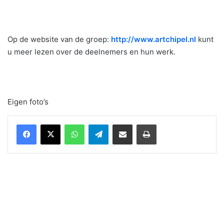
Op de website van de groep:
http://www.artchipel.nl
kunt
u meer lezen over de deelnemers en hun werk.
Eigen foto’s
WhatsApp
Telegram
Delen via Email
Print