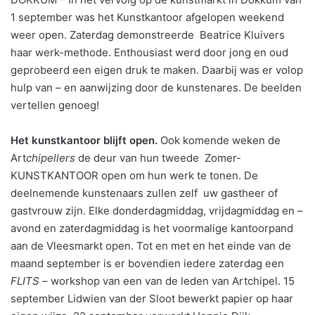
1 september was het Kunstkantoor afgelopen weekend
weer open. Zaterdag demonstreerde Beatrice Kluivers
haar werk-methode. Enthousiast werd door jong en oud
geprobeerd een eigen druk te maken. Daarbij was er volop
hulp van – en aanwijzing door de kunstenares. De beelden
vertellen genoeg!
Het kunstkantoor blijft open.
Ook komende weken de
Art
chipellers
de deur van hun tweede Zomer-
KUNSTKANTOOR open om hun werk te tonen. De
deelnemende kunstenaars zullen zelf uw gastheer of
gastvrouw zijn. Elke donderdagmiddag, vrijdagmiddag en –
avond en zaterdagmiddag is het voormalige kantoorpand
aan de Vleesmarkt open. Tot en met en het einde van de
maand september is er bovendien iedere zaterdag een
FLITS
– workshop van een van de leden van Artchipel. 15
september Lidwien van der Sloot bewerkt papier op haar