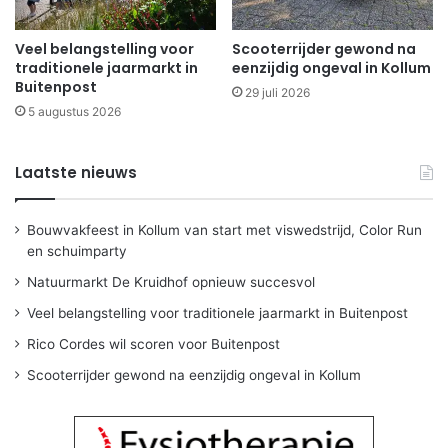
Veel belangstelling voor
Scooterrijder gewond na
traditionele jaarmarkt in
eenzijdig ongeval in Kollum
Buitenpost
29 juli 2026
5 augustus 2026
Laatste nieuws
Bouwvakfeest in Kollum van start met viswedstrijd, Color Run
en schuimparty
Natuurmarkt De Kruidhof opnieuw succesvol
Veel belangstelling voor traditionele jaarmarkt in Buitenpost
Rico Cordes wil scoren voor Buitenpost
Scooterrijder gewond na eenzijdig ongeval in Kollum