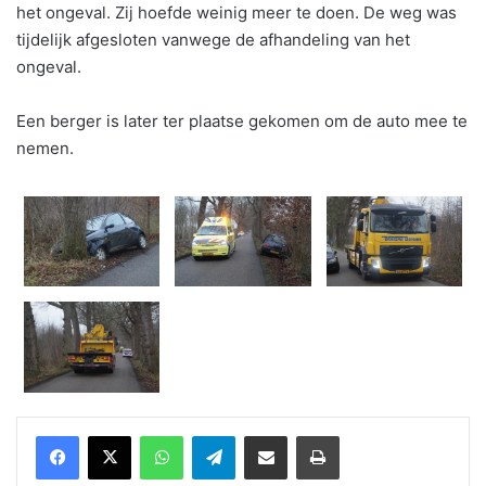
het ongeval. Zij hoefde weinig meer te doen. De weg was
tijdelijk afgesloten vanwege de afhandeling van het
ongeval.
Een berger is later ter plaatse gekomen om de auto mee te
nemen.
WhatsApp
Telegram
Delen via Email
Print