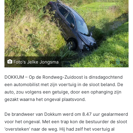
Foto's Jelke Jongsma
DOKKUM – Op de Rondweg-Zuidoost is dinsdagochtend
een automobilist met zijn voertuig in de sloot beland. De
auto, zou volgens een getuige, door een ophanging zijn
gezakt waarna het ongeval plaatsvond.
De brandweer van Dokkum werd om 8.47 uur gealarmeerd
voor het ongeval. Met een trap kon de bestuurder de sloot
‘oversteken’ naar de weg. Hij had zelf het voertuig al