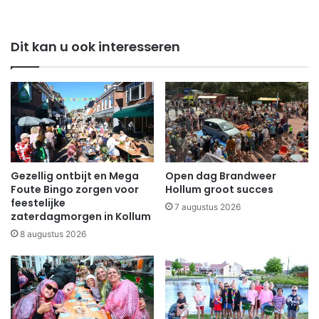
Dit kan u ook interesseren
Gezellig ontbijt en Mega
Open dag Brandweer
Foute Bingo zorgen voor
Hollum groot succes
feestelijke
7 augustus 2026
zaterdagmorgen in Kollum
8 augustus 2026