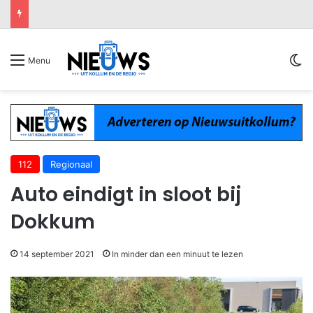
Sw
Menu
112
Regionaal
Auto eindigt in sloot bij
Dokkum
14 september 2021
In minder dan een minuut te lezen