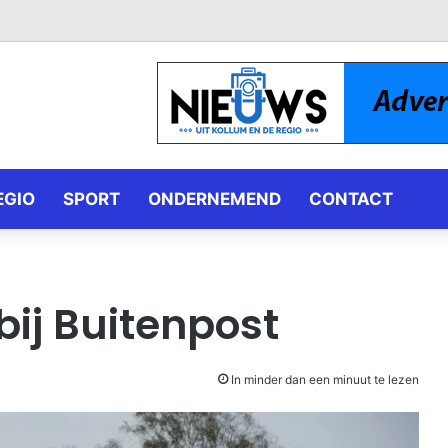
EGIO
SPORT
ONDERNEMEND
CONTACT
bij Buitenpost
In minder dan een minuut te lezen