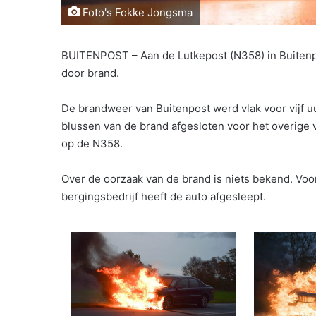
Foto's Fokke Jongsma
BUITENPOST – Aan de Lutkepost (N358) in Buitenp
door brand.
De brandweer van Buitenpost werd vlak voor vijf 
blussen van de brand afgesloten voor het overige v
op de N358.
Over de oorzaak van de brand is niets bekend. Vo
bergingsbedrijf heeft de auto afgesleept.