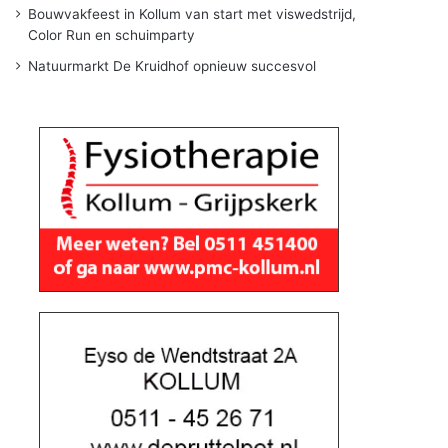
Bouwvakfeest in Kollum van start met viswedstrijd,
Color Run en schuimparty
Natuurmarkt De Kruidhof opnieuw succesvol