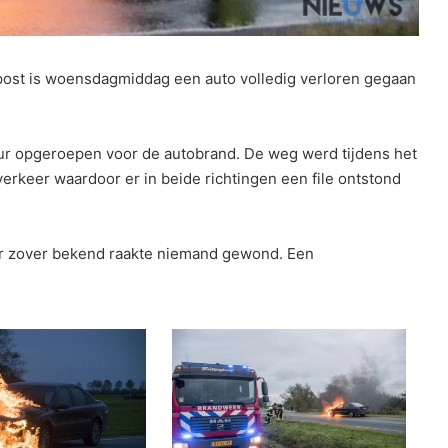
ost is woensdagmiddag een auto volledig verloren gegaan
uur opgeroepen voor de autobrand. De weg werd tijdens het
erkeer waardoor er in beide richtingen een file ontstond
or zover bekend raakte niemand gewond. Een