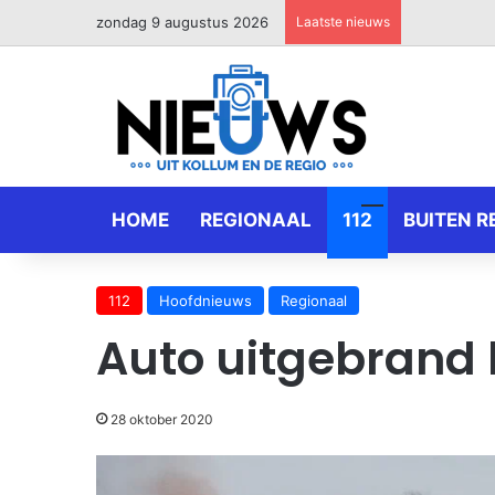
zondag 9 augustus 2026
Laatste nieuws
HOME
REGIONAAL
112
BUITEN R
112
Hoofdnieuws
Regionaal
Auto uitgebrand 
28 oktober 2020