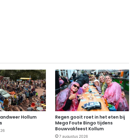
randweer Hollum
Regen gooit roet in het eten bij
s
Mega Foute Bingo tijdens
Bouwvakfeest Kollum
026
7 augustus 2026