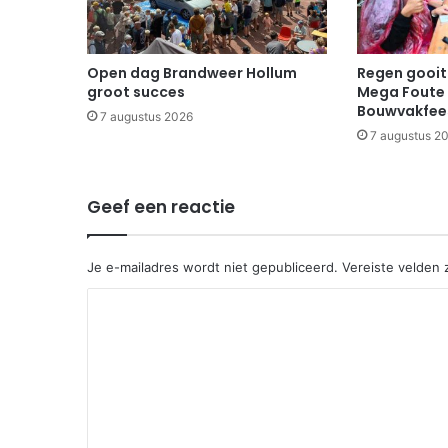
Open dag Brandweer Hollum
Regen gooit 
groot succes
Mega Foute 
Bouwvakfee
7 augustus 2026
7 augustus 2
Geef een reactie
Je e-mailadres wordt niet gepubliceerd.
Vereiste velden
R
e
a
c
t