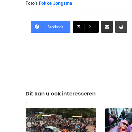
Foto’s
Fokke Jongsma
Delen via Email
Pri
Facebook
X
Dit kan u ook interesseren