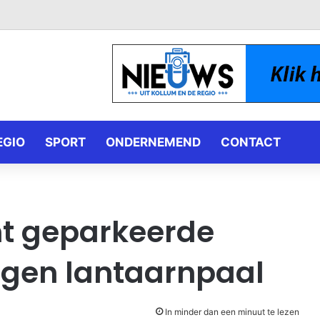
EGIO
SPORT
ONDERNEMEND
CONTACT
mt geparkeerde
tegen lantaarnpaal
In minder dan een minuut te lezen