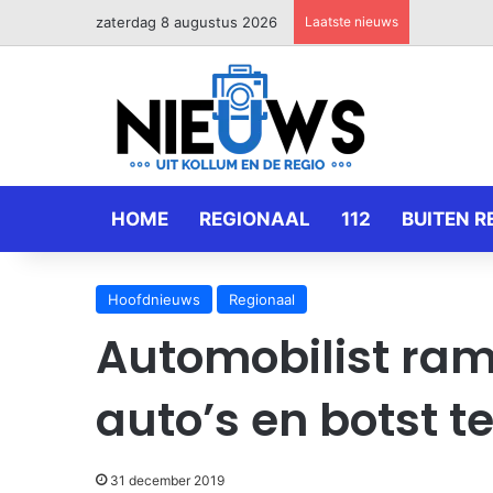
zaterdag 8 augustus 2026
Laatste nieuws
HOME
REGIONAAL
112
BUITEN R
Hoofdnieuws
Regionaal
Automobilist ra
auto’s en botst 
31 december 2019