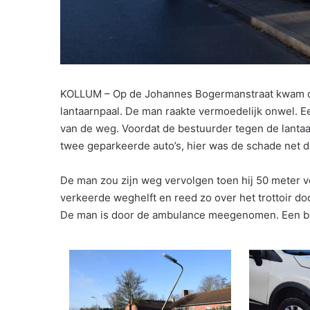
KOLLUM – Op de Johannes Bogermanstraat kwam di
lantaarnpaal. De man raakte vermoedelijk onwel. Ee
van de weg. Voordat de bestuurder tegen de lanta
twee geparkeerde auto’s, hier was de schade net 
De man zou zijn weg vervolgen toen hij 50 meter ve
verkeerde weghelft en reed zo over het trottoir do
De man is door de ambulance meegenomen. Een b