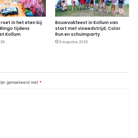
roet in het eten bij
Bouwvakfeest in Kollum van
Bingo tijdens
start met viswedstrijd, Color
st Kollum
Run en schuimparty
026
6 augustus 2026
 zijn gemarkeerd met
*