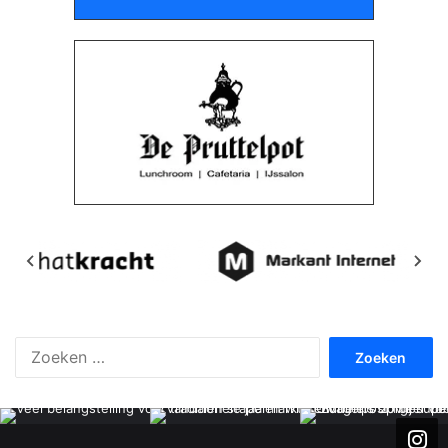
Zoeken
naar: