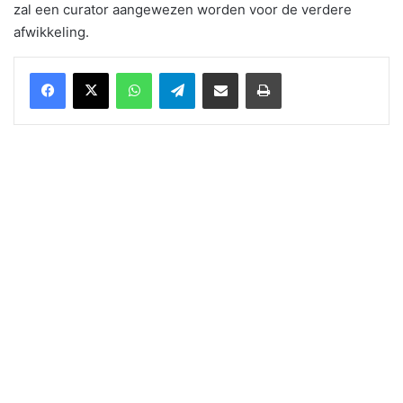
zal een curator aangewezen worden voor de verdere
afwikkeling.
WhatsApp
Telegram
Delen via Email
Print