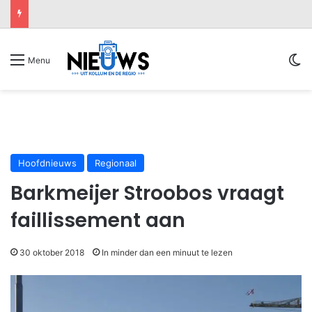
Sw
Menu
Hoofdnieuws
Regionaal
Barkmeijer Stroobos vraagt
faillissement aan
30 oktober 2018
In minder dan een minuut te lezen