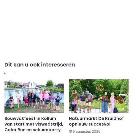
Dit kan u ook interesseren
Bouwvakfeest in Kollum
Natuurmarkt De Kruidhof
van start met viswedstrijd,
opnieuw succesvol
Color Run en schuimparty
5 augustus 2026