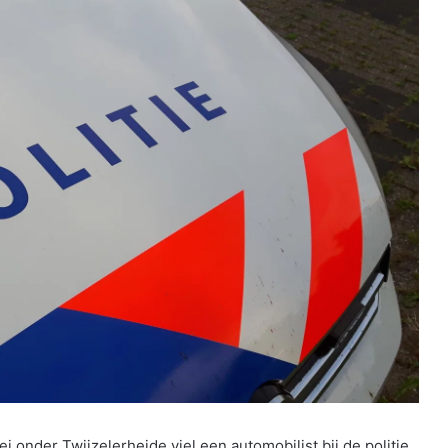
der Twijzelerheide viel een automobilist bij de politie