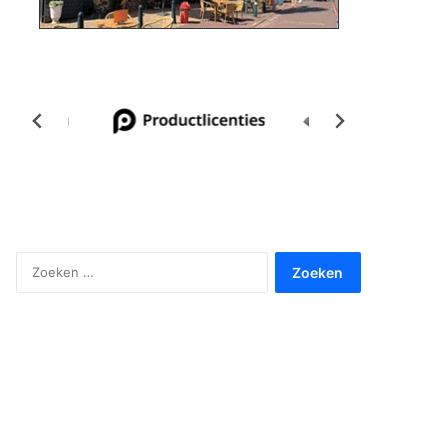
Zoeken
naar: