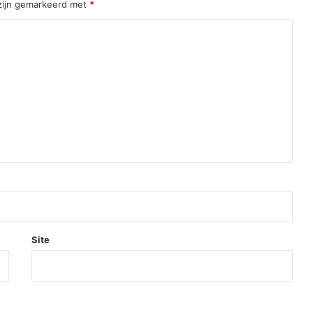
 zijn gemarkeerd met
*
Site