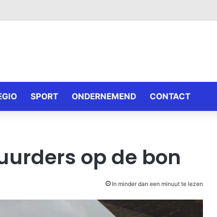
EGIO
SPORT
ONDERNEMEND
CONTACT
uurders op de bon
In minder dan een minuut te lezen