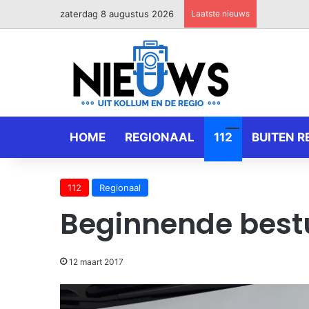
zaterdag 8 augustus 2026
Laatste nieuws
HOME
REGIONAAL
112
BUITEN R
112
Regionaal
Beginnende best
12 maart 2017