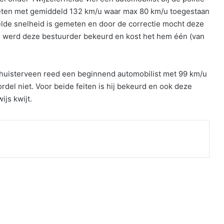
emeten met gemiddeld 132 km/u waar max 80 km/u toegestaan
l
de snelheid is gemeten en door de correctie mocht deze
l werd deze bestuurder bekeurd en kost het hem één (van
uisterveen reed een beginnend automobilist met 99 km/u
rdel niet. Voor beide feiten is hij bekeurd en ook deze
ijs kwijt.
nt