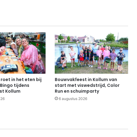
roet in het eten bij
Bouwvakfeest in Kollum van
Bingo tijdens
start met viswedstrijd, Color
st Kollum
Run en schuimparty
026
6 augustus 2026