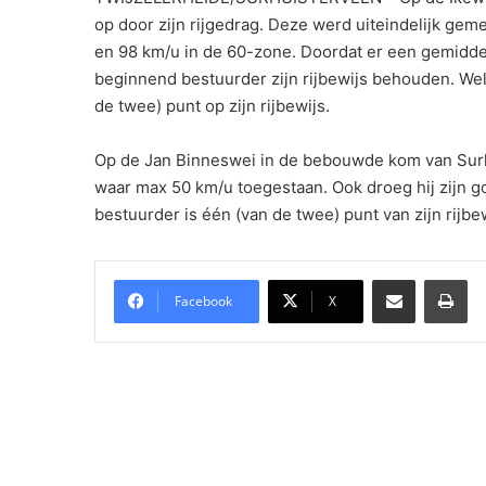
op door zijn rijgedrag. Deze werd uiteindelijk g
en 98 km/u in de 60-zone. Doordat er een gemidde
beginnend bestuurder zijn rijbewijs behouden. We
de twee) punt op zijn rijbewijs.
Op de Jan Binneswei in de bebouwde kom van Surh
waar max 50 km/u toegestaan. Ook droeg hij zijn go
bestuurder is één (van de twee) punt van zijn rijbew
Delen via Email
Pri
Facebook
X