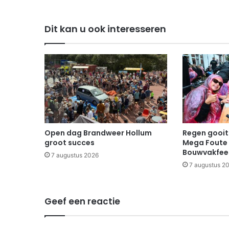
Dit kan u ook interesseren
Open dag Brandweer Hollum
Regen gooit 
groot succes
Mega Foute 
Bouwvakfee
7 augustus 2026
7 augustus 2
Geef een reactie