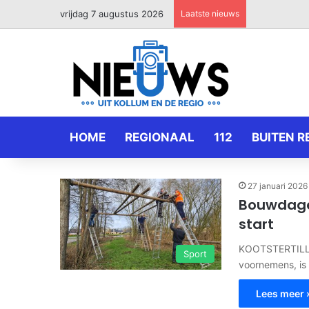
vrijdag 7 augustus 2026
Laatste nieuws
HOME
REGIONAAL
112
BUITEN R
27 januari 2026
Bouwdagen
start
KOOTSTERTILLE 
Sport
voornemens, is 
Lees meer 