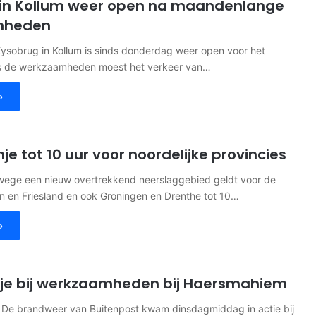
 in Kollum weer open na maandenlange
mheden
sobrug in Kollum is sinds donderdag weer open voor het
ns de werkzaamheden moest het verkeer van…
»
e tot 10 uur voor noordelijke provincies
ge een nieuw overtrekkend neerslaggebied geldt voor de
 en Friesland en ook Groningen en Drenthe tot 10…
»
je bij werkzaamheden bij Haersmahiem
e brandweer van Buitenpost kwam dinsdagmiddag in actie bij