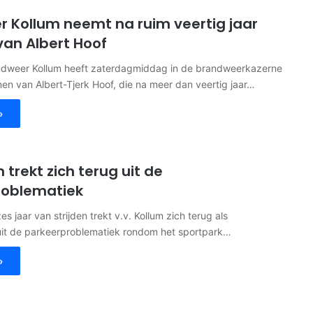
 Kollum neemt na ruim veertig jaar
van Albert Hoof
dweer Kollum heeft zaterdagmiddag in de brandweerkazerne
n van Albert-Tjerk Hoof, die na meer dan veertig jaar…
»
m trekt zich terug uit de
roblematiek
 jaar van strijden trekt v.v. Kollum zich terug als
 uit de parkeerproblematiek rondom het sportpark…
»