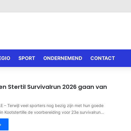
EGIO
SPORT
ONDERNEMEND
CONTACT
 Stertil Survivalrun 2026 gaan van
– Terwijl veel sporters nog bezig zijn met hun goede
in Kootstertille de voorbereiding voor 23e survivalrun…
»