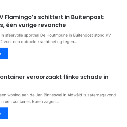
V Flamingo’s schittert in Buitenpost:
s, één vurige revanche
n sfeervolle sporthal De Houtmoune in Buitenpost stond KV
n 2 voor een dubbele krachtmeting tegen…
»
container veroorzaakt flinke schade in
een woning aan de Jan Binneswei in Aldwâld is zaterdagavond
 in een container. Buren zagen…
»