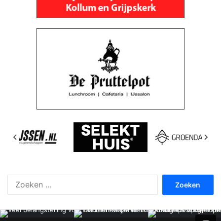
Zoeken
naar: