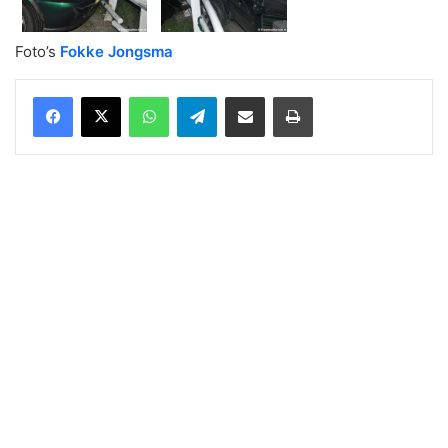
Foto’s
Fokke Jongsma
WhatsApp
Telegram
Delen via Email
Print