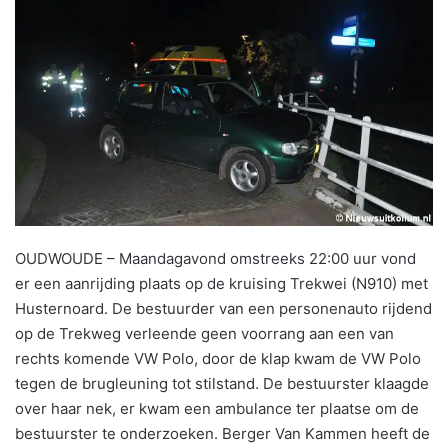
OUDWOUDE – Maandagavond omstreeks 22:00 uur vond
er een aanrijding plaats op de kruising Trekwei (N910) met
Husternoard. De bestuurder van een personenauto rijdend
op de Trekweg verleende geen voorrang aan een van
rechts komende VW Polo, door de klap kwam de VW Polo
tegen de brugleuning tot stilstand. De bestuurster klaagde
over haar nek, er kwam een ambulance ter plaatse om de
bestuurster te onderzoeken. Berger Van Kammen heeft de