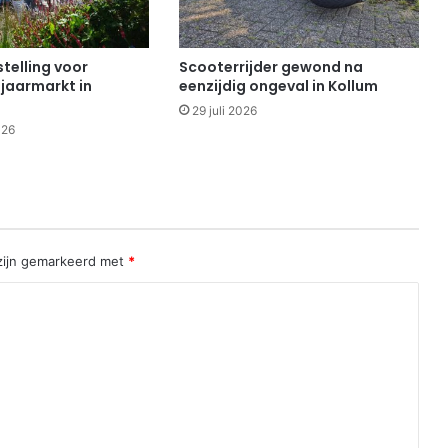
telling voor
Scooterrijder gewond na
 jaarmarkt in
eenzijdig ongeval in Kollum
29 juli 2026
026
 zijn gemarkeerd met
*