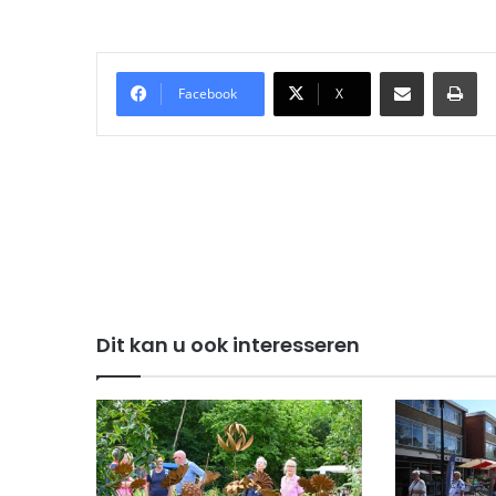
Delen via Email
Pri
Facebook
X
Dit kan u ook interesseren