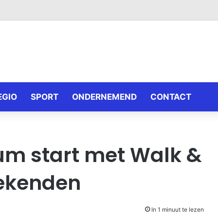
EGIO
SPORT
ONDERNEMEND
CONTACT
um start met Walk &
oekenden
In 1 minuut te lezen