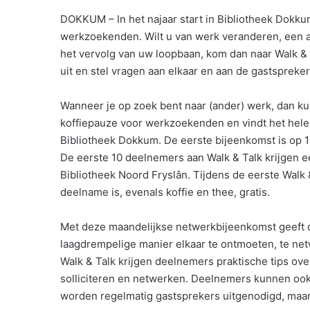
DOKKUM – In het najaar start in Bibliotheek Dokku
werkzoekenden. Wilt u van werk veranderen, een an
het vervolg van uw loopbaan, kom dan naar Walk &
uit en stel vragen aan elkaar en aan de gastspreker
Wanneer je op zoek bent naar (ander) werk, dan kun
koffiepauze voor werkzoekenden en vindt het hele 
Bibliotheek Dokkum. De eerste bijeenkomst is op 1
De eerste 10 deelnemers aan Walk & Talk krijgen
Bibliotheek Noord Fryslân. Tijdens de eerste Wal
deelname is, evenals koffie en thee, gratis.
Met deze maandelijkse netwerkbijeenkomst geeft 
laagdrempelige manier elkaar te ontmoeten, te net
Walk & Talk krijgen deelnemers praktische tips ove
solliciteren en netwerken. Deelnemers kunnen ook
worden regelmatig gastsprekers uitgenodigd, maar