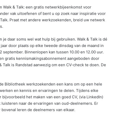
m Walk & Talk: een gratis netwerkbijeenkomst voor
der vak uitoefenen of bent u op zoek naar inspiratie voor
 Talk. Praat met andere werkzoekenden, breid uw netwerk
s.
 je daar soms wel wat hulp bij gebruiken. Walk & Talk is dé
jaar door plaats op elke tweede dinsdag van de maand in
2 september. Binnenlopen kan tussen 10.00 en 12.00 uur.
 een gratis kennismakingsabonnement aangeboden door
k & Talk is Randstad aanwezig om een CV-check te doen. De
de Bibliotheek werkzoekenden een kans om op een hele
werken en kennis en ervaringen te delen. Tijdens elke
r bijvoorbeeld het maken van een goed CV, (via LinkedIn)
 luisteren naar de ervaringen van oud-deelnemers. Er
 bovenal leren de deelnemers van elkaar.