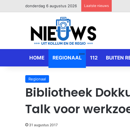
donderdag 6 augustus 2026
Laatste nieuws
HOME
REGIONAAL
112
BUITEN R
Regionaal
Bibliotheek Dokk
Talk voor werkz
31 augustus 2017