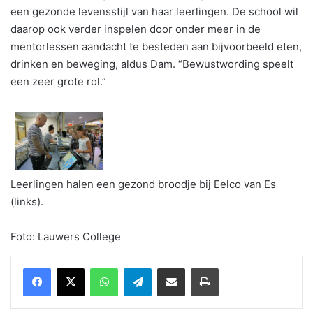
een gezonde levensstijl van haar leerlingen. De school wil
daarop ook verder inspelen door onder meer in de
mentorlessen aandacht te besteden aan bijvoorbeeld eten,
drinken en beweging, aldus Dam. “Bewustwording speelt
een zeer grote rol.”
Leerlingen halen een gezond broodje bij Eelco van Es
(links).
Foto: Lauwers College
WhatsApp
Telegram
Delen via Email
Print