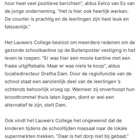
hoor heel veel positieve berichten”, aldus Eelco van Es van
de jonge onderneming. “Het is hier ook heerlijk werken.
De counter is prachtig en de leerlingen zijn heel leuk en
fatsoenlijk.”
Het Lauwers College besloot om meerdere redenen om de
gezonde schoolkantine op de Buitenposter vestiging in het
leven te roepen. “Er was hier een mooie kantine met een
fraaie uitgiftebalie. Maar er was niets te koop”, aldus
locatiedirecteur Gretha Dam. Door de regiofunctie van de
school staat een aanzienlijk deel van de leerlingen ’s
ochtends behoorlijk vroeg op. Wanneer zij onverhoopt hun
broodtrommel thuis laten liggen, dient er wel een
alternatief te zijn, stelt Dam.
Ook vindt het Lauwers College het ongewenst dat de
kinderen tijdens de schooltijden massaal naar de lokale
supermarkten trekken. “Daar is het dorp niet bij gebaat.”