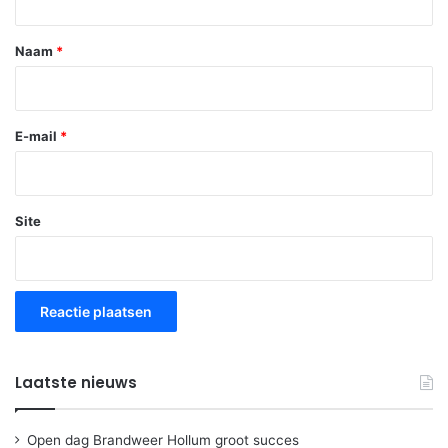
e
*
Naam
*
E-mail
*
Site
Laatste nieuws
Open dag Brandweer Hollum groot succes