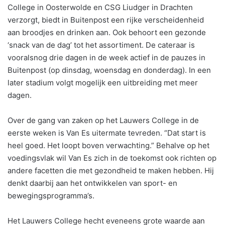
College in Oosterwolde en CSG Liudger in Drachten
verzorgt, biedt in Buitenpost een rijke verscheidenheid
aan broodjes en drinken aan. Ook behoort een gezonde
‘snack van de dag’ tot het assortiment. De cateraar is
vooralsnog drie dagen in de week actief in de pauzes in
Buitenpost (op dinsdag, woensdag en donderdag). In een
later stadium volgt mogelijk een uitbreiding met meer
dagen.
Over de gang van zaken op het Lauwers College in de
eerste weken is Van Es uitermate tevreden. “Dat start is
heel goed. Het loopt boven verwachting.” Behalve op het
voedingsvlak wil Van Es zich in de toekomst ook richten op
andere facetten die met gezondheid te maken hebben. Hij
denkt daarbij aan het ontwikkelen van sport- en
bewegingsprogramma’s.
Het Lauwers College hecht eveneens grote waarde aan