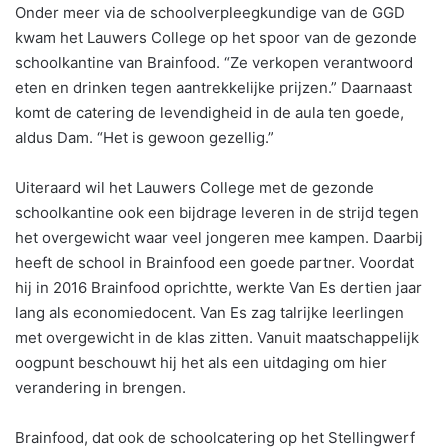
Onder meer via de schoolverpleegkundige van de GGD
kwam het Lauwers College op het spoor van de gezonde
schoolkantine van Brainfood. “Ze verkopen verantwoord
eten en drinken tegen aantrekkelijke prijzen.” Daarnaast
komt de catering de levendigheid in de aula ten goede,
aldus Dam. “Het is gewoon gezellig.”
Uiteraard wil het Lauwers College met de gezonde
schoolkantine ook een bijdrage leveren in de strijd tegen
het overgewicht waar veel jongeren mee kampen. Daarbij
heeft de school in Brainfood een goede partner. Voordat
hij in 2016 Brainfood oprichtte, werkte Van Es dertien jaar
lang als economiedocent. Van Es zag talrijke leerlingen
met overgewicht in de klas zitten. Vanuit maatschappelijk
oogpunt beschouwt hij het als een uitdaging om hier
verandering in brengen.
Brainfood, dat ook de schoolcatering op het Stellingwerf