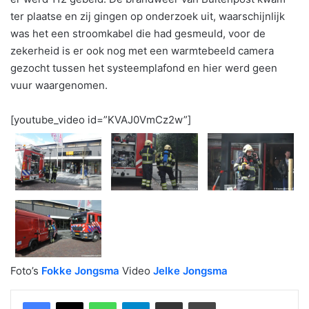
ter plaatse en zij gingen op onderzoek uit, waarschijnlijk
was het een stroomkabel die had gesmeuld, voor de
zekerheid is er ook nog met een warmtebeeld camera
gezocht tussen het systeemplafond en hier werd geen
vuur waargenomen.
[youtube_video id=”KVAJ0VmCz2w”]
Foto’s
Fokke Jongsma
Video
Jelke Jongsma
WhatsApp
Telegram
Delen via Email
Print