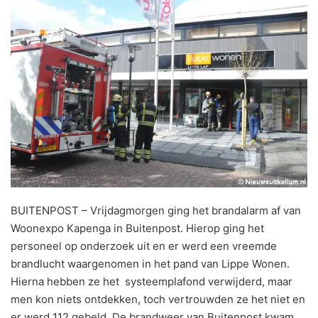
BUITENPOST – Vrijdagmorgen ging het brandalarm af van
Woonexpo Kapenga in Buitenpost. Hierop ging het
personeel op onderzoek uit en er werd een vreemde
brandlucht waargenomen in het pand van Lippe Wonen.
Hierna hebben ze het systeemplafond verwijderd, maar
men kon niets ontdekken, toch vertrouwden ze het niet en
er werd 112 gebeld. De brandweer van Buitenpost kwam