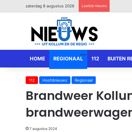
zaterdag 8 augustus 2026
Laatste nieuws
HOME
REGIONAAL
112
BUITEN R
112
Hoofdnieuws
Regionaal
Brandweer Kollu
brandweerwagen
7 augustus 2024