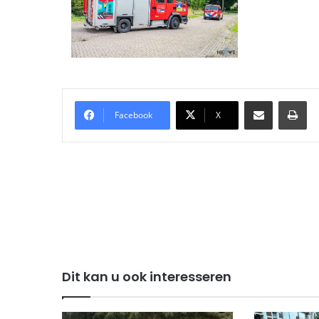
Delen via Email
Pri
Facebook
X
Dit kan u ook interesseren