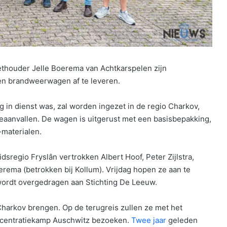
houder Jelle Boerema van Achtkarspelen zijn
n brandweerwagen af te leveren.
g in dienst was, zal worden ingezet in de regio Charkov,
ieaanvallen. De wagen is uitgerust met een basisbepakking,
-materialen.
dsregio Fryslân vertrokken Albert Hoof, Peter Zijlstra,
oerema (betrokken bij Kollum). Vrijdag hopen ze aan te
wordt overgedragen aan Stichting De Leeuw.
Charkov brengen. Op de terugreis zullen ze met het
ncentratiekamp Auschwitz bezoeken.
Twee jaar
geleden