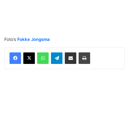
Foto’s
Fokke Jongsma
WhatsApp
Telegram
Delen via Email
Print