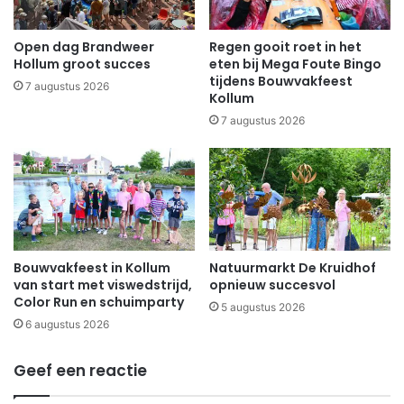
Open dag Brandweer
Regen gooit roet in het
Hollum groot succes
eten bij Mega Foute Bingo
tijdens Bouwvakfeest
7 augustus 2026
Kollum
7 augustus 2026
Bouwvakfeest in Kollum
Natuurmarkt De Kruidhof
van start met viswedstrijd,
opnieuw succesvol
Color Run en schuimparty
5 augustus 2026
6 augustus 2026
Geef een reactie