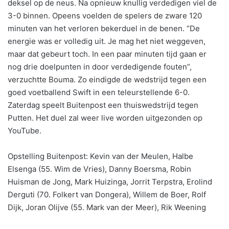
deksel op de neus. Na opnieuw knullig verdedigen viel de
3-0 binnen. Opeens voelden de spelers de zware 120
minuten van het verloren bekerduel in de benen. “De
energie was er volledig uit. Je mag het niet weggeven,
maar dat gebeurt toch. In een paar minuten tijd gaan er
nog drie doelpunten in door verdedigende fouten”,
verzuchtte Bouma. Zo eindigde de wedstrijd tegen een
goed voetballend Swift in een teleurstellende 6-0.
Zaterdag speelt Buitenpost een thuiswedstrijd tegen
Putten. Het duel zal weer live worden uitgezonden op
YouTube.
Opstelling Buitenpost: Kevin van der Meulen, Halbe
Elsenga (55. Wim de Vries), Danny Boersma, Robin
Huisman de Jong, Mark Huizinga, Jorrit Terpstra, Erolind
Derguti (70. Folkert van Dongera), Willem de Boer, Rolf
Dijk, Joran Olijve (55. Mark van der Meer), Rik Weening