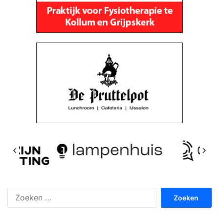
Zoeken
naar: