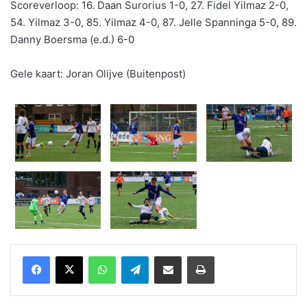
Scoreverloop: 16. Daan Surorius 1-0, 27. Fidel Yilmaz 2-0,
54. Yilmaz 3-0, 85. Yilmaz 4-0, 87. Jelle Spanninga 5-0, 89.
Danny Boersma (e.d.) 6-0
Gele kaart: Joran Olijve (Buitenpost)
WhatsApp
Telegram
Delen via Email
Print