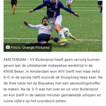
Foto’s: Orange Pictures
AMSTERDAM – VV Buitenpost heeft geen vervolg kunnen
geven aan de uitstekende midweekse wedstrijd in de
KNVB Beker. In Amsterdam won AVV Swift met maar liefst
6-0. In de eerste helft scoorde de thuisploeg twee keer. Na
de thee lukte het de Blauwkes niet een aansluitingstreffer
te maken. Na de 3-0 was het over en uit voor Buitenpost
en kon Swift in de laatste minuten gemakkelijk uitlopen en
ruime cijfers op het scorebord zetten.