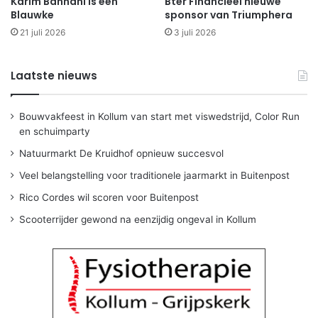
Karim Bannani is een
Bter Financieel nieuwe
Blauwke
sponsor van Triumphera
21 juli 2026
3 juli 2026
Laatste nieuws
Bouwvakfeest in Kollum van start met viswedstrijd, Color Run
en schuimparty
Natuurmarkt De Kruidhof opnieuw succesvol
Veel belangstelling voor traditionele jaarmarkt in Buitenpost
Rico Cordes wil scoren voor Buitenpost
Scooterrijder gewond na eenzijdig ongeval in Kollum