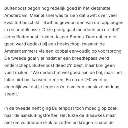
Buitenpost begon nog redelijk goed in het kletsnatte
Amsterdam. Maar al snel was te zien dat Swift over veel
kwaliteit beschikt. “Swift is gewoon een van de topploegen
in de hoofdklasse. Deze ploeg gaat meedoen om de titel”,
aldus Buitenpost-trainer Jasper Bouma. Doordat er niet
goed werd gedekt bij een hoekschop, kwamen de
Amsterdammers via een kopbal eenvoudig op voorsprong.
De tweede goal viel nadat er een breedtepass werd
onderschept. Buitenpost deed z’n best, maar kon geen
vuist maken. “We deden het wel goed aan de bal, maar het
lukte niet om kansen creëren. En na de 2-0 weet je
eigenlijk wel dat je tegen zo’n team een kansloze middag
speelt.”
In de tweede helft ging Buitenpost toch moedig op zoek
naar de aansluitingstreffer. Het lukte de Blauwkes maar
niet om voldoende druk te zetten en kregen al snel de