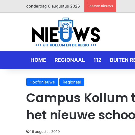
donderdag 6 augustus 2026
Laatste nieuws
HOME
REGIONAAL
112
BUITEN R
Hoofdnieuws
Regionaal
Campus Kollum t
het nieuwe schoo
19 augustus 2019