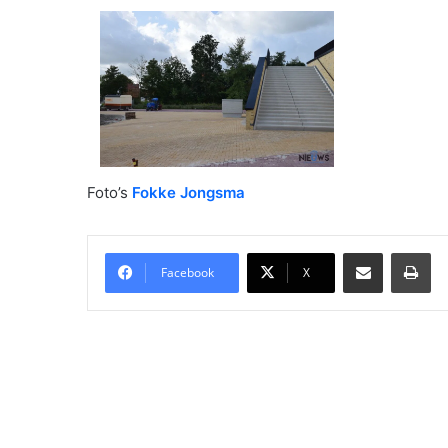
Foto’s
Fokke Jongsma
Delen via Email
Pri
Facebook
X