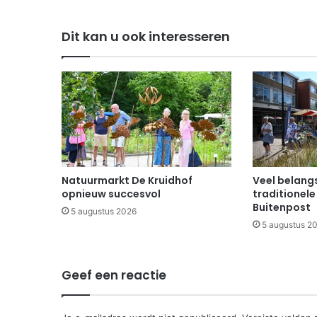
Dit kan u ook interesseren
Natuurmarkt De Kruidhof
Veel belangs
opnieuw succesvol
traditionele
Buitenpost
5 augustus 2026
5 augustus 2
Geef een reactie