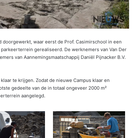
doorgewerkt, waar eerst de Prof. Casimirschool in een
n parkeerterrein gerealiseerd. De werknemers van Van Der
emers van Aannemingsmaatschappij Daniël Pijnacker B.V.
 klaar te krijgen. Zodat de nieuwe Campus klaar en
ootste gedeelte van de in totaal ongeveer 2000 m²
eerterrein aangelegd.