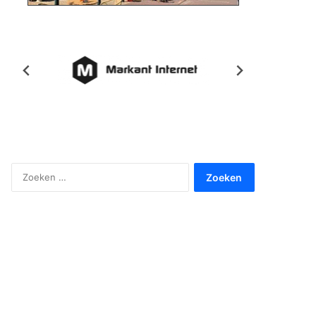
Zoeken
naar: