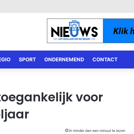
EGIO
SPORT
ONDERNEMEND
CONTACT
oegankelijk voor
ljaar
In minder dan een minuut te lezen