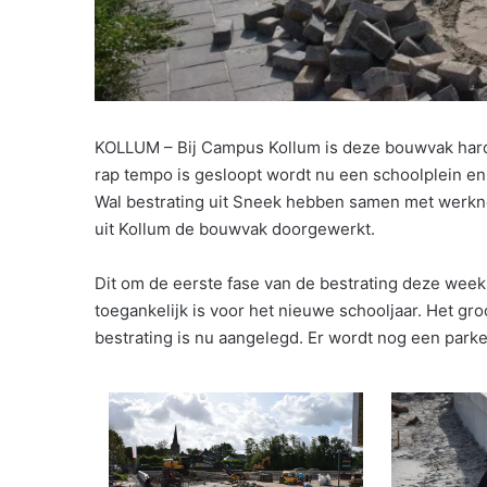
KOLLUM – Bij Campus Kollum is deze bouwvak hard 
rap tempo is gesloopt wordt nu een schoolplein e
Wal bestrating uit Sneek hebben samen met werkn
uit Kollum de bouwvak doorgewerkt.
Dit om de eerste fase van de bestrating deze week
toegankelijk is voor het nieuwe schooljaar. Het gr
bestrating is nu aangelegd. Er wordt nog een park