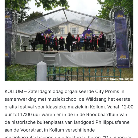
KOLLUM – Zaterdagmiddag organiseerde City Proms in
samenwerking met muziekschool de Wâldsang het eerste
gratis festival voor klassieke muziek in Kollum. Vanaf 12:00
uur tot 17:00 uur waren er in de in de Roodbaardtuin van
de historische buitenplaats van landgoed Phillippusfenne
aan de Voorstraat in Kollum verschillende
muziekgezelschappen en orkesten te horen. “De eigenaar