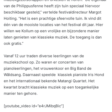
van de Philippusfenne heeft zijn tuin speciaal hiervoor
beschikbaar gesteld,” vertelde festivaldirecteur Margot
Hoiting. “Het is een prachtige sfeervolle tuin. Ik vind dit
één van de mooiste locaties van het festival dit jaar. Hier
willen we Kollum op een vrolijke en bijzondere manier
laten genieten van klassieke muziek. De toegang is dan
ook gratis.”
Vanaf 12 uur traden diverse leerlingen van de
muziekschool op. Zo waren er concerten van
pianoleerlingen, het vrouwenkoor en Big Band de
Wâldsang. Daarnaast speelde klassiek pianiste Iris Hond
en het internationaal bekende Matangi Quartet. Het
kwartet bracht klassieke muziek op een toegankelijke
manier ten gehore.
[youtube_video id=”e4rJMibqBic”]