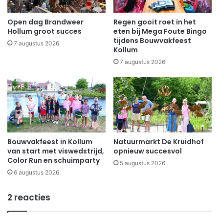
Open dag Brandweer
Regen gooit roet in het
Hollum groot succes
eten bij Mega Foute Bingo
tijdens Bouwvakfeest
7 augustus 2026
Kollum
7 augustus 2026
Bouwvakfeest in Kollum
Natuurmarkt De Kruidhof
van start met viswedstrijd,
opnieuw succesvol
Color Run en schuimparty
5 augustus 2026
6 augustus 2026
2 reacties