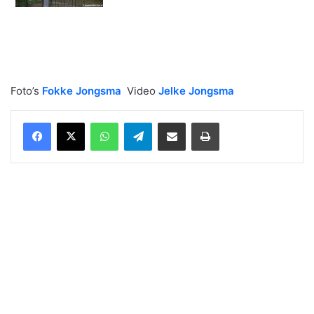
Foto’s
Fokke Jongsma
Video
Jelke Jongsma
WhatsApp
Telegram
Delen via Email
Print