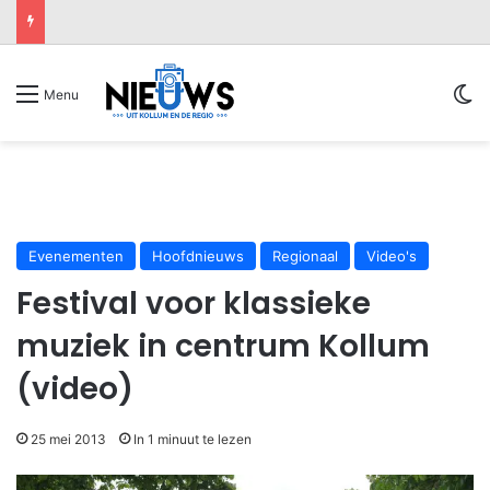
Sw
Menu
Evenementen
Hoofdnieuws
Regionaal
Video's
Festival voor klassieke
muziek in centrum Kollum
(video)
25 mei 2013
In 1 minuut te lezen