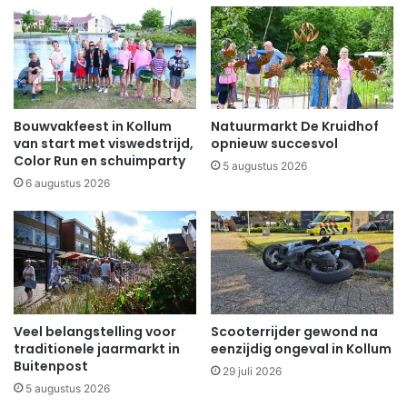
Bouwvakfeest in Kollum
Natuurmarkt De Kruidhof
van start met viswedstrijd,
opnieuw succesvol
Color Run en schuimparty
5 augustus 2026
6 augustus 2026
Veel belangstelling voor
Scooterrijder gewond na
traditionele jaarmarkt in
eenzijdig ongeval in Kollum
Buitenpost
29 juli 2026
5 augustus 2026