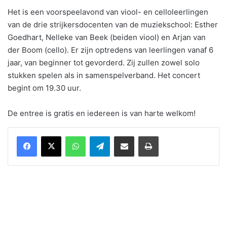
Het is een voorspeelavond van viool- en celloleerlingen
van de drie strijkersdocenten van de muziekschool: Esther
Goedhart, Nelleke van Beek (beiden viool) en Arjan van
der Boom (cello). Er zijn optredens van leerlingen vanaf 6
jaar, van beginner tot gevorderd. Zij zullen zowel solo
stukken spelen als in samenspelverband. Het concert
begint om 19.30 uur.
De entree is gratis en iedereen is van harte welkom!
WhatsApp
Telegram
Delen via Email
Print