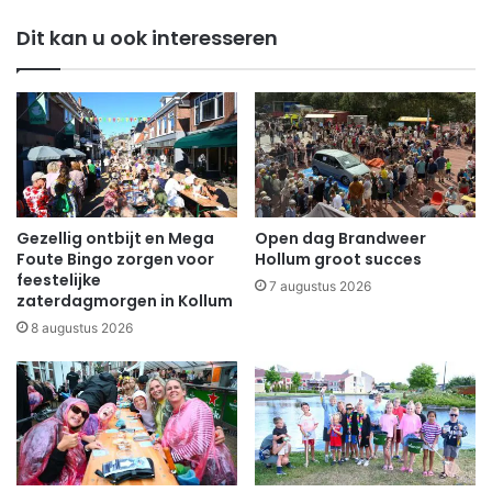
Dit kan u ook interesseren
Gezellig ontbijt en Mega
Open dag Brandweer
Foute Bingo zorgen voor
Hollum groot succes
feestelijke
7 augustus 2026
zaterdagmorgen in Kollum
8 augustus 2026