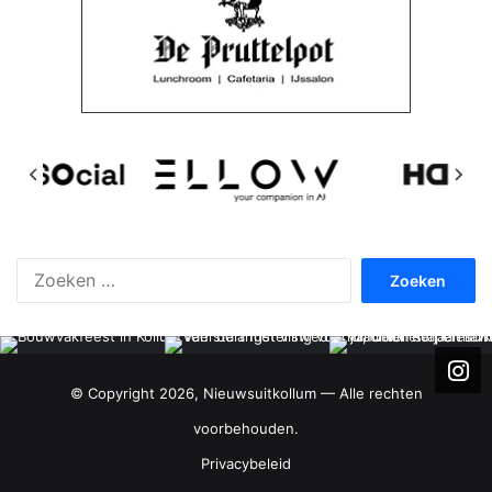
Zoeken
naar:
© Copyright 2026, Nieuwsuitkollum — Alle rechten
voorbehouden.
Privacybeleid