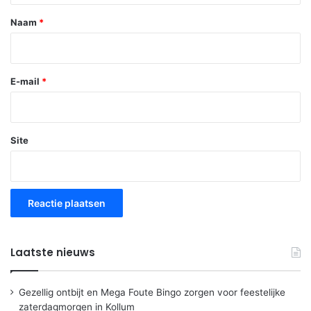
*
Naam
*
E-mail
*
Site
Laatste nieuws
Gezellig ontbijt en Mega Foute Bingo zorgen voor feestelijke
zaterdagmorgen in Kollum