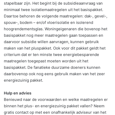
stapelbaar zijn. Het begint bij de subsidieaanvraag van
minimaal twee isolatiemaatregelen uit het basispakket.
Daartoe behoren de volgende maatregelen: dak-, gevel-,
spouw-, bodem – en/of vloerisolatie en isolerend
hoogrendementsglas. Woningeigenaren die bovenop het
basispakket nog meer maatregelen gaan toepassen en
daarvoor subsidie willen aanvragen, kunnen gebruik
maken van het pluspakket. Ook voor dit pakket geldt het
criterium dat er ten minste twee energiebesparende
maatregelen toegepast moeten worden uit het
basispakket. De fanatieke duurzame doeners kunnen
daarbovenop ook nog eens gebruik maken van het zeer
energiezuinig pakket.
Hulp en advies
Benieuwd naar de voorwaarden en welke maatregelen er
binnen het plus- en energiezuinig pakket vallen? Neem
gratis contact op met een onafhankelijk adviseur van het