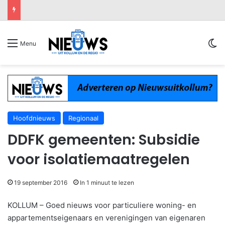
Sw
Menu
Hoofdnieuws
Regionaal
DDFK gemeenten: Subsidie
voor isolatiemaatregelen
19 september 2016
In 1 minuut te lezen
KOLLUM – Goed nieuws voor particuliere woning- en
appartementseigenaars en verenigingen van eigenaren