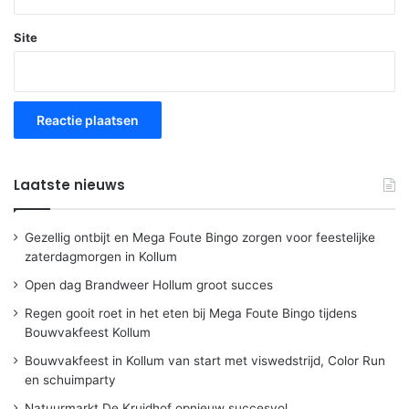
Site
Laatste nieuws
Gezellig ontbijt en Mega Foute Bingo zorgen voor feestelijke
zaterdagmorgen in Kollum
Open dag Brandweer Hollum groot succes
Regen gooit roet in het eten bij Mega Foute Bingo tijdens
Bouwvakfeest Kollum
Bouwvakfeest in Kollum van start met viswedstrijd, Color Run
en schuimparty
Natuurmarkt De Kruidhof opnieuw succesvol