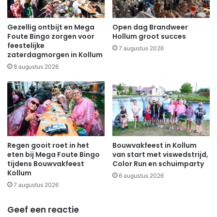
Gezellig ontbijt en Mega
Open dag Brandweer
Foute Bingo zorgen voor
Hollum groot succes
feestelijke
7 augustus 2026
zaterdagmorgen in Kollum
8 augustus 2026
Regen gooit roet in het
Bouwvakfeest in Kollum
eten bij Mega Foute Bingo
van start met viswedstrijd,
tijdens Bouwvakfeest
Color Run en schuimparty
Kollum
6 augustus 2026
7 augustus 2026
Geef een reactie