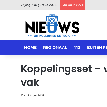
vrijdag 7 augustus 2026
Laatste nieuws
HOME
REGIONAAL
112
BUITEN R
Koppelingsset – 
vak
4 oktober 2021