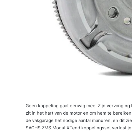
Geen koppeling gaat eeuwig mee. Zijn vervanging b
zit in het hart van de motor en om hem te bereiken
de vakgarage het nodige aantal manuren, en dit zie 
SACHS ZMS Modul XTend koppelingsset verlost je we