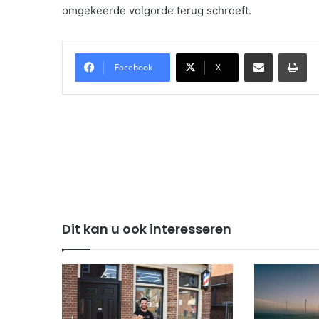
omgekeerde volgorde terug schroeft.
Delen via Email
Pri
Facebook
X
Dit kan u ook interesseren