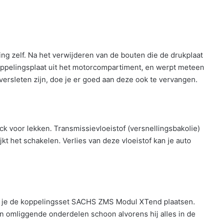
ng zelf. Na het verwijderen van de bouten die de drukplaat
oppelingsplaat uit het motorcompartiment, en werpt meteen
ersleten zijn, doe je er goed aan deze ook te vervangen.
ck voor lekken. Transmissievloeistof (versnellingsbakolie)
 het schakelen. Verlies van deze vloeistof kan je auto
 je de koppelingsset SACHS ZMS Modul XTend plaatsen.
n omliggende onderdelen schoon alvorens hij alles in de