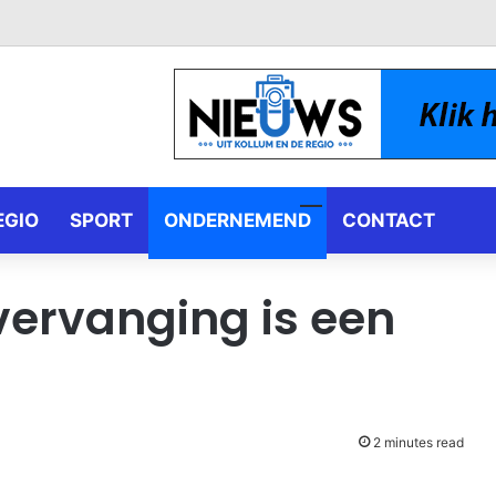
EGIO
SPORT
ONDERNEMEND
CONTACT
vervanging is een
2 minutes read