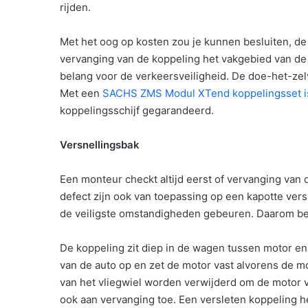
rijden.
Met het oog op kosten zou je kunnen besluiten, de
vervanging van de koppeling het vakgebied van de g
belang voor de verkeersveiligheid. De doe-het-zelv
Met een
SACHS ZMS Modul XTend koppelingsset is 
koppelingsschijf gegarandeerd.
Versnellingsbak
Een monteur checkt altijd eerst of vervanging va
defect zijn ook van toepassing op een kapotte ver
de veiligste omstandigheden gebeuren. Daarom beg
De koppeling zit diep in de wagen tussen motor en v
van de auto op en zet de motor vast alvorens de 
van het vliegwiel worden verwijderd om de motor va
ook aan vervanging toe. Een versleten koppeling h