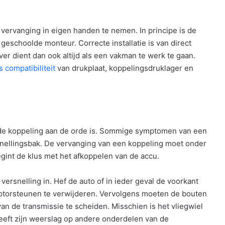
 vervanging in eigen handen te nemen. In principe is de
eschoolde monteur. Correcte installatie is van direct
er dient dan ook altijd als een vakman te werk te gaan.
compatibiliteit
van drukplaat, koppelingsdruklager en
n de koppeling aan de orde is. Sommige symptomen van een
snellingsbak. De vervanging van een koppeling moet onder
int de klus met het afkoppelen van de accu.
ersnelling in. Hef de auto of in ieder geval de voorkant
motorsteunen te verwijderen. Vervolgens moeten de bouten
n de transmissie te scheiden. Misschien is het vliegwiel
eeft zijn weerslag op andere onderdelen van de