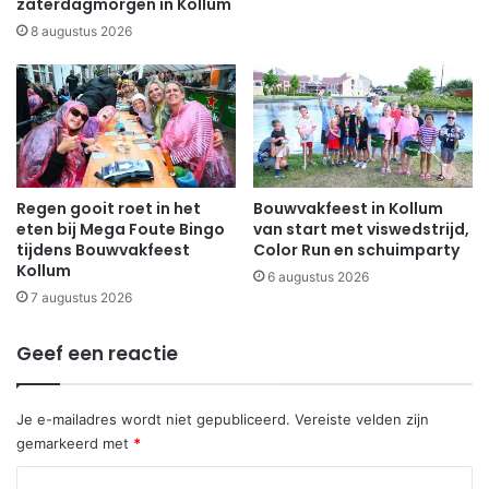
zaterdagmorgen in Kollum
8 augustus 2026
Regen gooit roet in het
Bouwvakfeest in Kollum
eten bij Mega Foute Bingo
van start met viswedstrijd,
tijdens Bouwvakfeest
Color Run en schuimparty
Kollum
6 augustus 2026
7 augustus 2026
Geef een reactie
Je e-mailadres wordt niet gepubliceerd.
Vereiste velden zijn
gemarkeerd met
*
R