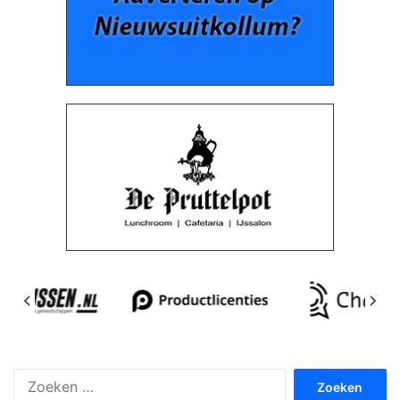
Zoeken
naar: