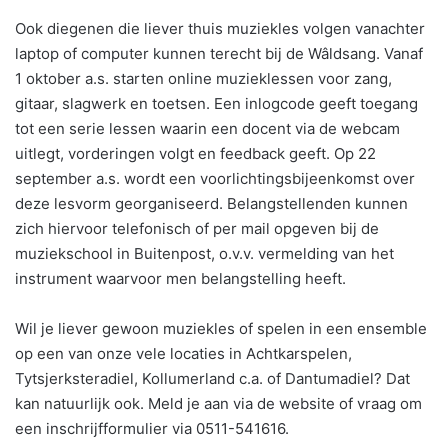
Ook diegenen die liever thuis muziekles volgen vanachter
laptop of computer kunnen terecht bij de Wâldsang. Vanaf
1 oktober a.s. starten online muzieklessen voor zang,
gitaar, slagwerk en toetsen. Een inlogcode geeft toegang
tot een serie lessen waarin een docent via de webcam
uitlegt, vorderingen volgt en feedback geeft. Op 22
september a.s. wordt een voorlichtingsbijeenkomst over
deze lesvorm georganiseerd. Belangstellenden kunnen
zich hiervoor telefonisch of per mail opgeven bij de
muziekschool in Buitenpost, o.v.v. vermelding van het
instrument waarvoor men belangstelling heeft.
Wil je liever gewoon muziekles of spelen in een ensemble
op een van onze vele locaties in Achtkarspelen,
Tytsjerksteradiel, Kollumerland c.a. of Dantumadiel? Dat
kan natuurlijk ook. Meld je aan via de website of vraag om
een inschrijfformulier via 0511-541616.