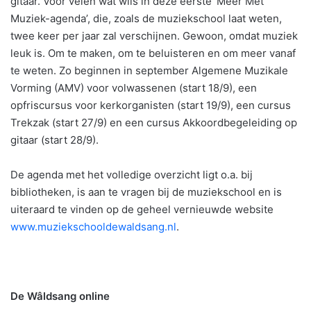
gitaar. Voor velen wat wils in deze eerste ‘Meer Met
Muziek-agenda’, die, zoals de muziekschool laat weten,
twee keer per jaar zal verschijnen. Gewoon, omdat muziek
leuk is. Om te maken, om te beluisteren en om meer vanaf
te weten. Zo beginnen in september Algemene Muzikale
Vorming (AMV) voor volwassenen (start 18/9), een
opfriscursus voor kerkorganisten (start 19/9), een cursus
Trekzak (start 27/9) en een cursus Akkoordbegeleiding op
gitaar (start 28/9).
De agenda met het volledige overzicht ligt o.a. bij
bibliotheken, is aan te vragen bij de muziekschool en is
uiteraard te vinden op de geheel vernieuwde website
www.muziekschooldewaldsang.nl
.
De Wâldsang online