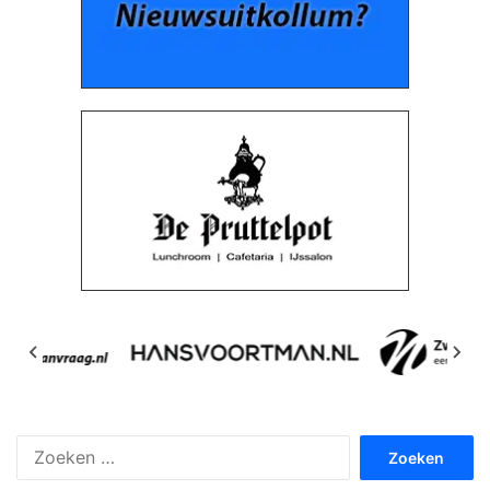
Zoeken
naar: