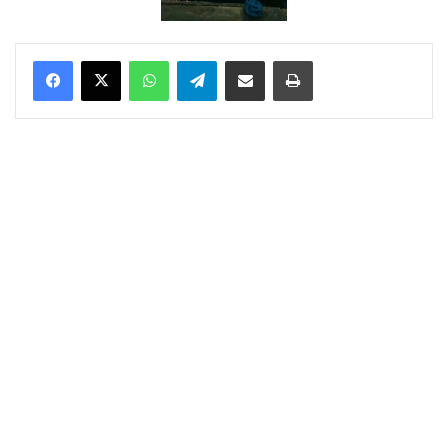
WhatsApp
Telegram
Delen via Email
Print