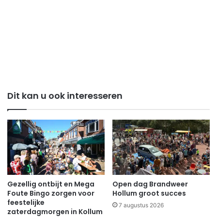
Dit kan u ook interesseren
Gezellig ontbijt en Mega
Open dag Brandweer
Foute Bingo zorgen voor
Hollum groot succes
feestelijke
7 augustus 2026
zaterdagmorgen in Kollum