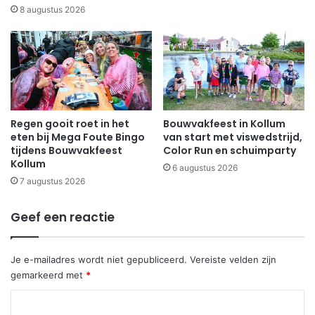
8 augustus 2026
Regen gooit roet in het
Bouwvakfeest in Kollum
eten bij Mega Foute Bingo
van start met viswedstrijd,
tijdens Bouwvakfeest
Color Run en schuimparty
Kollum
6 augustus 2026
7 augustus 2026
Geef een reactie
Je e-mailadres wordt niet gepubliceerd.
Vereiste velden zijn
gemarkeerd met
*
R