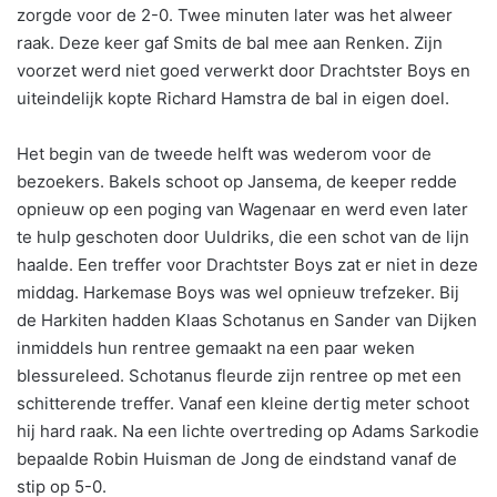
zorgde voor de 2-0. Twee minuten later was het alweer
raak. Deze keer gaf Smits de bal mee aan Renken. Zijn
voorzet werd niet goed verwerkt door Drachtster Boys en
uiteindelijk kopte Richard Hamstra de bal in eigen doel.
Het begin van de tweede helft was wederom voor de
bezoekers. Bakels schoot op Jansema, de keeper redde
opnieuw op een poging van Wagenaar en werd even later
te hulp geschoten door Uuldriks, die een schot van de lijn
haalde. Een treffer voor Drachtster Boys zat er niet in deze
middag. Harkemase Boys was wel opnieuw trefzeker. Bij
de Harkiten hadden Klaas Schotanus en Sander van Dijken
inmiddels hun rentree gemaakt na een paar weken
blessureleed. Schotanus fleurde zijn rentree op met een
schitterende treffer. Vanaf een kleine dertig meter schoot
hij hard raak. Na een lichte overtreding op Adams Sarkodie
bepaalde Robin Huisman de Jong de eindstand vanaf de
stip op 5-0.