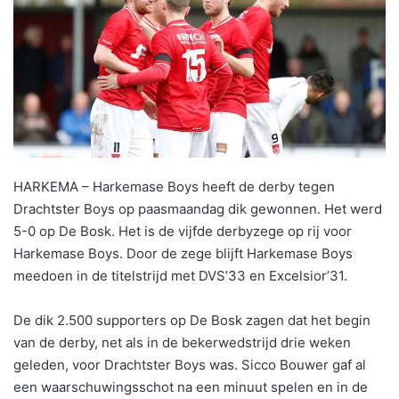
HARKEMA – Harkemase Boys heeft de derby tegen
Drachtster Boys op paasmaandag dik gewonnen. Het werd
5-0 op De Bosk. Het is de vijfde derbyzege op rij voor
Harkemase Boys. Door de zege blijft Harkemase Boys
meedoen in de titelstrijd met DVS’33 en Excelsior’31.
De dik 2.500 supporters op De Bosk zagen dat het begin
van de derby, net als in de bekerwedstrijd drie weken
geleden, voor Drachtster Boys was. Sicco Bouwer gaf al
een waarschuwingsschot na een minuut spelen en in de