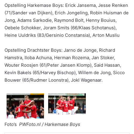
Opstelling Harkemase Boys: Erick Jansema, Jesse Renken
(71/Sander van Dijken), Erich Jongeling, Robin Huisman de
Jong, Adams Sarkodie, Raymond Bolt, Henny Bouius,
Oebele Schokker, Joram Smits (66/Klaas Schotanus),
Heine Uuldriks (83/Gersinio Constansia), Arton Musliu
Opstelling Drachtster Boys: Jarno de Jonge, Richard
Hamstra, Iloba Achuna, Herman Rozema, Jan Stoker,
Wouter Roosjen (61/Peter Jansen Klomp), Said Hassan,
Kevin Bakels (65/Harvey Bischop), Willem de Jong, Sicco
Bouwer (65/Rudmer Loonstra), Jokl Wagenaar.
Foto’s
PWFoto.nl / Harkemase Boys