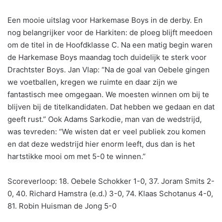
Een mooie uitslag voor Harkemase Boys in de derby. En
nog belangrijker voor de Harkiten: de ploeg blijft meedoen
om de titel in de Hoofdklasse C. Na een matig begin waren
de Harkemase Boys maandag toch duidelijk te sterk voor
Drachtster Boys. Jan Vlap: “Na de goal van Oebele gingen
we voetballen, kregen we ruimte en daar zijn we
fantastisch mee omgegaan. We moesten winnen om bij te
blijven bij de titelkandidaten. Dat hebben we gedaan en dat
geeft rust.” Ook Adams Sarkodie, man van de wedstrijd,
was tevreden: “We wisten dat er veel publiek zou komen
en dat deze wedstrijd hier enorm leeft, dus dan is het
hartstikke mooi om met 5-0 te winnen.”
Scoreverloop: 18. Oebele Schokker 1-0, 37. Joram Smits 2-
0, 40. Richard Hamstra (e.d.) 3-0, 74. Klaas Schotanus 4-0,
81. Robin Huisman de Jong 5-0