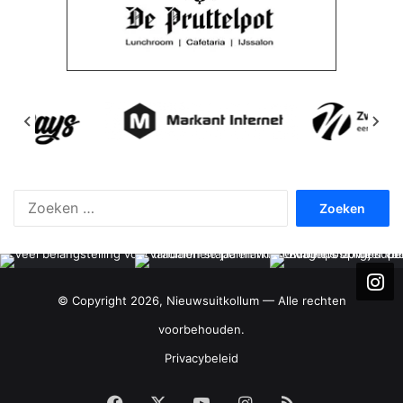
Zoeken
naar:
© Copyright 2026, Nieuwsuitkollum — Alle rechten
voorbehouden.
Privacybeleid
Facebook
X
YouTube
Instagram
RSS