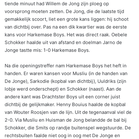
tiende minuut had Willem de Jong zijn ploeg op
voorsprong moeten zetten. De Jong, die de laatste tijd
gemakkelijk scoort, liet een grote kans liggen: hij schoot
van dichtbij over. Pas na een dik kwartier was de eerste
kans voor Harkemase Boys. Het was direct raak. Oebele
Schokker haalde uit van afstand en doelman Jarno de
Jonge tastte mis: 1-0 Harkemase Boys.
Na die openingstreffer nam Harkemase Boys het heft in
handen. Er waren kansen voor Musliu (in de handen van
De Jonge), Sarkodie (kopbal van dichtbij), Uuldriks (zijn
lobje werd onderschept) en Schokker (naast). Aan de
andere kant was Drachtster Boys uit een corner juist
dichtbij de gelijkmaker. Henny Bouius haalde de kopbal
van Wouter Roosjen van de lijn. Uit de tegenaanval viel de
2-0. Via Musliu en Huisman de Jong belandde de bal bij
Schokker, die Smits op randje buitenspel wegstuurde. De
rechtsbuiten faalde niet oog in oog met De Jonge en