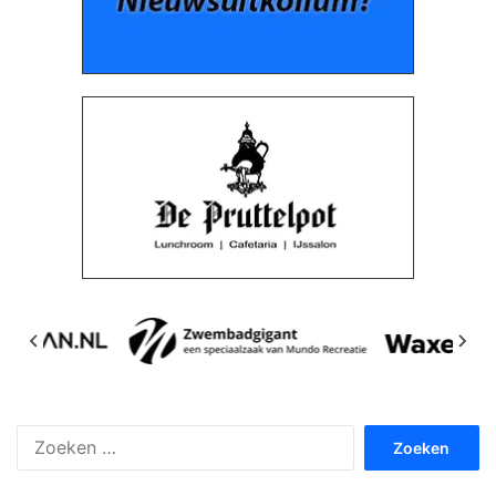
Zoeken
naar: