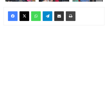
WhatsApp
Telegram
Delen via Email
Print