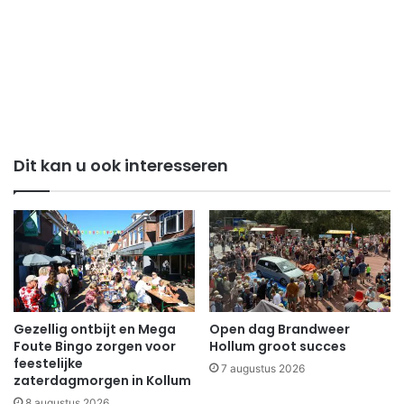
Dit kan u ook interesseren
Gezellig ontbijt en Mega
Open dag Brandweer
Foute Bingo zorgen voor
Hollum groot succes
feestelijke
7 augustus 2026
zaterdagmorgen in Kollum
8 augustus 2026