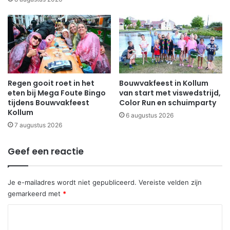
Regen gooit roet in het
Bouwvakfeest in Kollum
eten bij Mega Foute Bingo
van start met viswedstrijd,
tijdens Bouwvakfeest
Color Run en schuimparty
Kollum
6 augustus 2026
7 augustus 2026
Geef een reactie
Je e-mailadres wordt niet gepubliceerd.
Vereiste velden zijn
gemarkeerd met
*
R
e