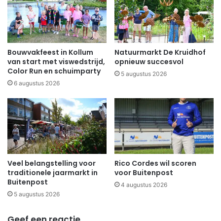
Bouwvakfeest in Kollum
Natuurmarkt De Kruidhof
van start met viswedstrijd,
opnieuw succesvol
Color Run en schuimparty
5 augustus 2026
6 augustus 2026
Veel belangstelling voor
Rico Cordes wil scoren
traditionele jaarmarkt in
voor Buitenpost
Buitenpost
4 augustus 2026
5 augustus 2026
Geef een reactie