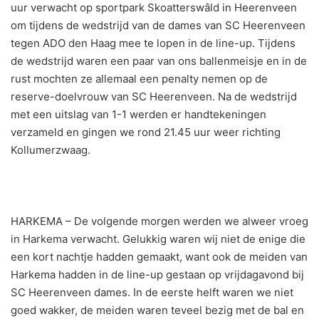
uur verwacht op sportpark Skoatterswâld in Heerenveen
om tijdens de wedstrijd van de dames van SC Heerenveen
tegen ADO den Haag mee te lopen in de line-up. Tijdens
de wedstrijd waren een paar van ons ballenmeisje en in de
rust mochten ze allemaal een penalty nemen op de
reserve-doelvrouw van SC Heerenveen. Na de wedstrijd
met een uitslag van 1-1 werden er handtekeningen
verzameld en gingen we rond 21.45 uur weer richting
Kollumerzwaag.
HARKEMA – De volgende morgen werden we alweer vroeg
in Harkema verwacht. Gelukkig waren wij niet de enige die
een kort nachtje hadden gemaakt, want ook de meiden van
Harkema hadden in de line-up gestaan op vrijdagavond bij
SC Heerenveen dames. In de eerste helft waren we niet
goed wakker, de meiden waren teveel bezig met de bal en