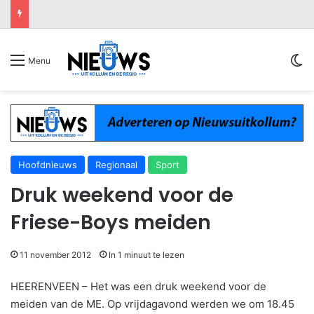
Sw
Menu
Hoofdnieuws
Regionaal
Sport
Druk weekend voor de
Friese-Boys meiden
11 november 2012
In 1 minuut te lezen
HEERENVEEN – Het was een druk weekend voor de
meiden van de ME. Op vrijdagavond werden we om 18.45