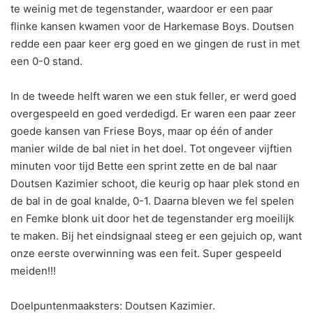
te weinig met de tegenstander, waardoor er een paar
flinke kansen kwamen voor de Harkemase Boys. Doutsen
redde een paar keer erg goed en we gingen de rust in met
een 0-0 stand.
In de tweede helft waren we een stuk feller, er werd goed
overgespeeld en goed verdedigd. Er waren een paar zeer
goede kansen van Friese Boys, maar op één of ander
manier wilde de bal niet in het doel. Tot ongeveer vijftien
minuten voor tijd Bette een sprint zette en de bal naar
Doutsen Kazimier schoot, die keurig op haar plek stond en
de bal in de goal knalde, 0-1. Daarna bleven we fel spelen
en Femke blonk uit door het de tegenstander erg moeilijk
te maken. Bij het eindsignaal steeg er een gejuich op, want
onze eerste overwinning was een feit. Super gespeeld
meiden!!!
Doelpuntenmaaksters: Doutsen Kazimier.