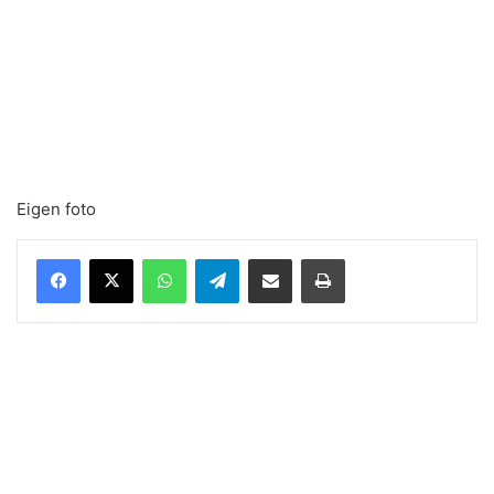
Eigen foto
WhatsApp
Telegram
Delen via Email
Print