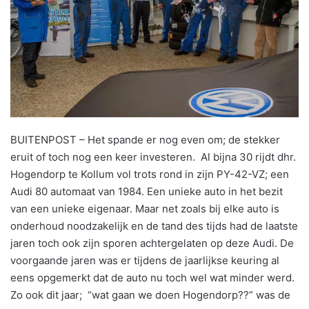
BUITENPOST – Het spande er nog even om; de stekker
eruit of toch nog een keer investeren. Al bijna 30 rijdt dhr.
Hogendorp te Kollum vol trots rond in zijn PY-42-VZ; een
Audi 80 automaat van 1984. Een unieke auto in het bezit
van een unieke eigenaar. Maar net zoals bij elke auto is
onderhoud noodzakelijk en de tand des tijds had de laatste
jaren toch ook zijn sporen achtergelaten op deze Audi. De
voorgaande jaren was er tijdens de jaarlijkse keuring al
eens opgemerkt dat de auto nu toch wel wat minder werd.
Zo ook dit jaar; “wat gaan we doen Hogendorp??” was de