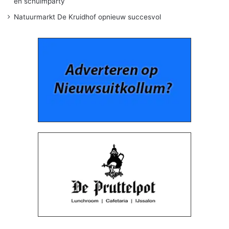
en schuimparty
Natuurmarkt De Kruidhof opnieuw succesvol