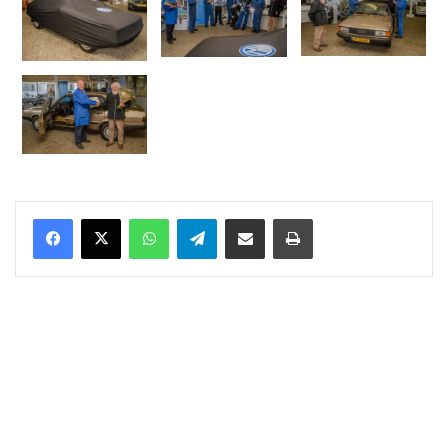
WhatsApp
Telegram
Delen via Email
Print