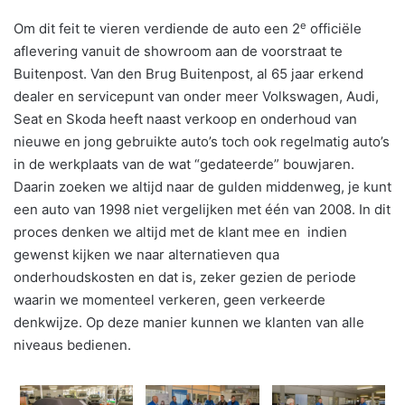
e
Om dit feit te vieren verdiende de auto een 2
officiële
aflevering vanuit de showroom aan de voorstraat te
Buitenpost. Van den Brug Buitenpost, al 65 jaar erkend
dealer en servicepunt van onder meer Volkswagen, Audi,
Seat en Skoda heeft naast verkoop en onderhoud van
nieuwe en jong gebruikte auto’s toch ook regelmatig auto’s
in de werkplaats van de wat “gedateerde” bouwjaren.
Daarin zoeken we altijd naar de gulden middenweg, je kunt
een auto van 1998 niet vergelijken met één van 2008. In dit
proces denken we altijd met de klant mee en indien
gewenst kijken we naar alternatieven qua
onderhoudskosten en dat is, zeker gezien de periode
waarin we momenteel verkeren, geen verkeerde
denkwijze. Op deze manier kunnen we klanten van alle
niveaus bedienen.