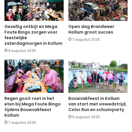
Gezellig ontbijt en Mega
Open dag Brandweer
Foute Bingo zorgen voor
Hollum groot succes
feestelijke
7 augustus 2026
zaterdagmorgen in Kollum
8 augustus 2026
Regen gooit roet in het
Bouwvakfeest in Kollum
eten bij Mega Foute Bingo
van start met viswedstrijd,
tijdens Bouwvakfeest
Color Run en schuimparty
Kollum
6 augustus 2026
7 augustus 2026