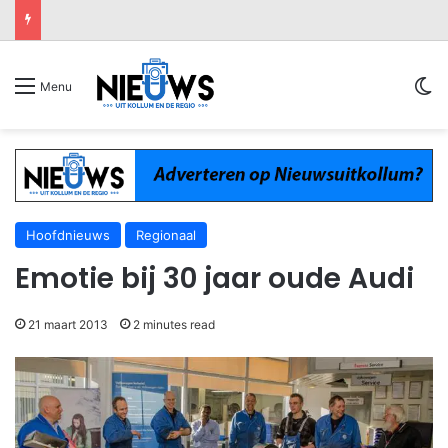
Sw
Menu
Hoofdnieuws
Regionaal
Emotie bij 30 jaar oude Audi
21 maart 2013
2 minutes read