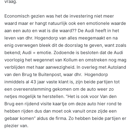
vraag.
Economisch gezien was het de investering niet meer
waard maar er hangt natuurlijk ook een emotionele waarde
aan een auto en wat is die waard?? De Audi heeft in het
leven van dhr. Hogendorp van alles meegemaakt en na
enig overwegen bleek dit de doorslag te geven, want zoals
bekend; Audi = emotie. Zodoende is besloten dat de Audi
voorlopig het wegennet van Kollum en omstreken nog mag
verblijden met haar aanwezigheid. In overleg met Autoland
van den Brug te Buitenpost, waar dhr. Hogendorp
inmiddels al 43 jaar vaste klant is, zijn beide partijen tot
een overeenstemming gekomen om de auto weer zo
netjes mogelijk te herstellen. “Het is ook voor Van den
Brug een rijdend visite kaartje om deze auto hier rond te
hebben rijden dus dan moet ook vanuit onze zijde een
gebaar komen” aldus de firma. Zo hebben beide partijen er
plezier van.