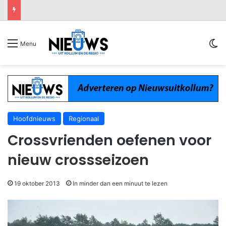
Sw
Menu
Hoofdnieuws
Regionaal
Crossvrienden oefenen voor
nieuw crossseizoen
19 oktober 2013
In minder dan een minuut te lezen