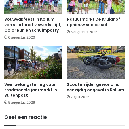
Bouwvakfeest in Kollum
Natuurmarkt De Kruidhof
van start met viswedstrijd,
opnieuw succesvol
Color Run en schuimparty
5 augustus 2026
6 augustus 2026
Veel belangstelling voor
Scooterrijder gewond na
traditionele jaarmarkt in
eenzijdig ongeval in Kollum
Buitenpost
29 juli 2026
5 augustus 2026
Geef een reactie