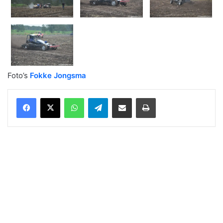
Foto’s
Fokke Jongsma
WhatsApp
Telegram
Delen via Email
Print