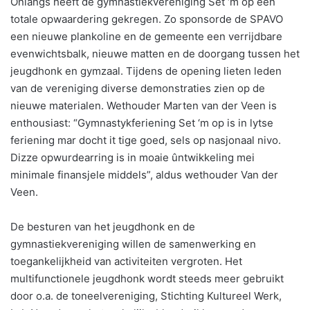
Onlangs heeft de gymnastiekvereniging Set ‘m op een
totale opwaardering gekregen. Zo sponsorde de SPAVO
een nieuwe plankoline en de gemeente een verrijdbare
evenwichtsbalk, nieuwe matten en de doorgang tussen het
jeugdhonk en gymzaal. Tijdens de opening lieten leden
van de vereniging diverse demonstraties zien op de
nieuwe materialen. Wethouder Marten van der Veen is
enthousiast: “Gymnastykferiening Set ‘m op is in lytse
feriening mar docht it tige goed, sels op nasjonaal nivo.
Dizze opwurdearring is in moaie ûntwikkeling mei
minimale finansjele middels”, aldus wethouder Van der
Veen.
De besturen van het jeugdhonk en de
gymnastiekvereniging willen de samenwerking en
toegankelijkheid van activiteiten vergroten. Het
multifunctionele jeugdhonk wordt steeds meer gebruikt
door o.a. de toneelvereniging, Stichting Kultureel Werk,