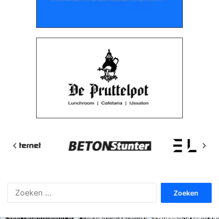
Zoeken
naar: