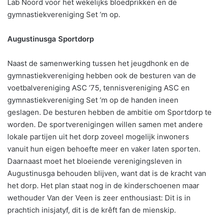
Lab Noord voor het wekelijks bloedprikken en de
gymnastiekvereniging Set ‘m op.
Augustinusga Sportdorp
Naast de samenwerking tussen het jeugdhonk en de
gymnastiekvereniging hebben ook de besturen van de
voetbalvereniging ASC ’75, tennisvereniging ASC en
gymnastiekvereniging Set ‘m op de handen ineen
geslagen. De besturen hebben de ambitie om Sportdorp te
worden. De sportverenigingen willen samen met andere
lokale partijen uit het dorp zoveel mogelijk inwoners
vanuit hun eigen behoefte meer en vaker laten sporten.
Daarnaast moet het bloeiende verenigingsleven in
Augustinusga behouden blijven, want dat is de kracht van
het dorp. Het plan staat nog in de kinderschoenen maar
wethouder Van der Veen is zeer enthousiast: Dit is in
prachtich inisjatyf, dit is de krêft fan de mienskip.