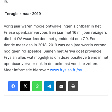
in.
Terugblik naar 2019
Vorig jaar waren mooie ontwikkelingen zichtbaar in het
Friese openbaar vervoer. Een jaar met 16 miljoen reizigers
die het OV waardeerden met gemiddeld een 7,9. Een
tiende meer dan in 2018. 2019 was een jaar waarin corona
nog geen rol speelde. Samen met Arriva doet provincie
Fryslân alles wat mogelijk is om deze positieve trend in het
openbaar vervoer ook in de toekomst voort te zetten.
Meer informatie hierover:
www.fryslan.frl/ov
.
WhatsApp
Telegram
Delen via Email
Print