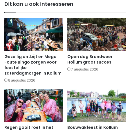
Dit kan u ook interesseren
Gezellig ontbijt en Mega
Open dag Brandweer
Foute Bingo zorgen voor
Hollum groot succes
feestelijke
7 augustus 2026
zaterdagmorgen in Kollum
8 augustus 2026
Regen gooit roet in het
Bouwvakfeest in Kollum