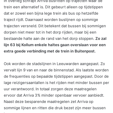
In overleg schrapt Arriva busritten op trajecten waar de
trein een alternatief is. Dit gebeurt alleen op tijdstippen
dat er zowel een bijna lege trein als bus op hetzelfde
traject rijdt. Daarnaast worden buslijnen op sommige
trajecten versneld. Dit betekent dat bussen bij sommigen
dorpen niet meer tot in het dorp rijden, maar bij een
bestaande halte aan de rand van het dorp stoppen.
Zo zal
lijn 63 bij Kollum enkele haltes gaan overslaan voor een
extra goede verbinding met de trein in Buitenpost.
Ook worden de stadslijnen in Leeuwarden aangepast. Zo
vervalt lijn 9 van en naar de binnenstad. Als laatste worden
de frequenties op bepaalde tijdstippen aangepast. Door de
lage reizigersaantallen is het rijden met minder bussen per
uur verantwoord. In totaal zorgen deze maatregelen
ervoor dat Arriva 3% minder openbaar vervoer aanbiedt.
Naast deze besparende maatregelen zet Arriva op
sommige lijnen en ritten die druk bezet zijn meer bussen