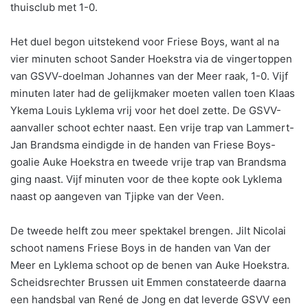
thuisclub met 1-0.
Het duel begon uitstekend voor Friese Boys, want al na
vier minuten schoot Sander Hoekstra via de vingertoppen
van GSVV-doelman Johannes van der Meer raak, 1-0. Vijf
minuten later had de gelijkmaker moeten vallen toen Klaas
Ykema Louis Lyklema vrij voor het doel zette. De GSVV-
aanvaller schoot echter naast. Een vrije trap van Lammert-
Jan Brandsma eindigde in de handen van Friese Boys-
goalie Auke Hoekstra en tweede vrije trap van Brandsma
ging naast. Vijf minuten voor de thee kopte ook Lyklema
naast op aangeven van Tjipke van der Veen.
De tweede helft zou meer spektakel brengen. Jilt Nicolai
schoot namens Friese Boys in de handen van Van der
Meer en Lyklema schoot op de benen van Auke Hoekstra.
Scheidsrechter Brussen uit Emmen constateerde daarna
een handsbal van René de Jong en dat leverde GSVV een