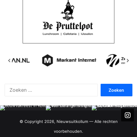
Zoeken
naar:
© Copyright 2026, Nieuwsuitkollum — Alle rechten
voorbehouden.