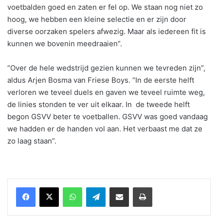
voetbalden goed en zaten er fel op. We staan nog niet zo
hoog, we hebben een kleine selectie en er zijn door
diverse oorzaken spelers afwezig. Maar als iedereen fit is
kunnen we bovenin meedraaien”.
“Over de hele wedstrijd gezien kunnen we tevreden zijn”,
aldus Arjen Bosma van Friese Boys. “In de eerste helft
verloren we teveel duels en gaven we teveel ruimte weg,
de linies stonden te ver uit elkaar. In de tweede helft
begon GSVV beter te voetballen. GSVV was goed vandaag
we hadden er de handen vol aan. Het verbaast me dat ze
zo laag staan”.
WhatsApp
Telegram
Delen via Email
Print