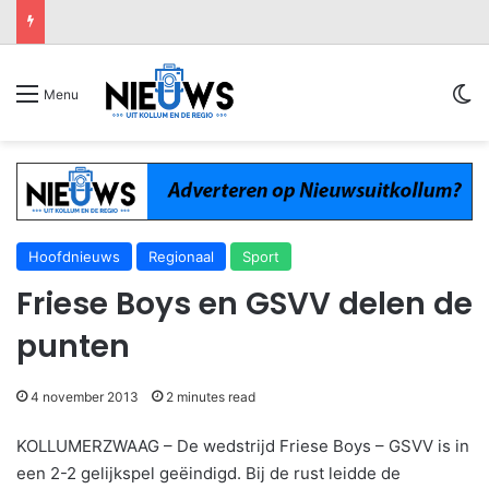
Sw
Menu
Hoofdnieuws
Regionaal
Sport
Friese Boys en GSVV delen de
punten
4 november 2013
2 minutes read
KOLLUMERZWAAG – De wedstrijd Friese Boys – GSVV is in
een 2-2 gelijkspel geëindigd. Bij de rust leidde de