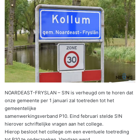
NOARDEAST-FRYSLAN – S!N is verheugd om te horen dat
onze gemeente per 1 januari zal toetreden tot het
gemeentelijke
samenwerkingsverband P10. Eind februari stelde S!N
hierover schriftelijke vragen aan het college.
Hierop besloot het college om een eventuele toetreding
tot P10 te onderzoeken. Vandaag werd