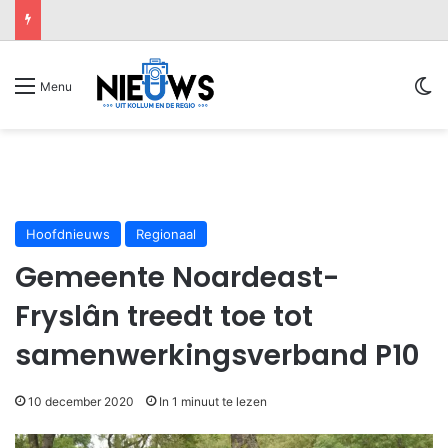
Sw
Menu
Hoofdnieuws
Regionaal
Gemeente Noardeast-
Fryslân treedt toe tot
samenwerkingsverband P10
10 december 2020
In 1 minuut te lezen