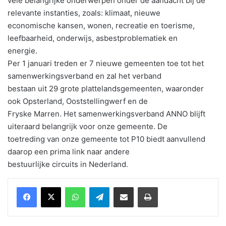
vele belangrijke onderwerpen onder de aandacht bij de
relevante instanties, zoals: klimaat, nieuwe
economische kansen, wonen, recreatie en toerisme,
leefbaarheid, onderwijs, asbestproblematiek en
energie.
Per 1 januari treden er 7 nieuwe gemeenten toe tot het
samenwerkingsverband en zal het verband
bestaan uit 29 grote plattelandsgemeenten, waaronder
ook Opsterland, Ooststellingwerf en de
Fryske Marren. Het samenwerkingsverband ANNO blijft
uiteraard belangrijk voor onze gemeente. De
toetreding van onze gemeente tot P10 biedt aanvullend
daarop een prima link naar andere
bestuurlijke circuits in Nederland.
WhatsApp
Telegram
Delen via Email
Print