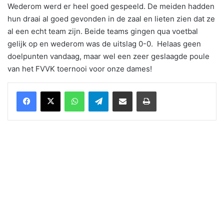
Wederom werd er heel goed gespeeld. De meiden hadden
hun draai al goed gevonden in de zaal en lieten zien dat ze
al een echt team zijn. Beide teams gingen qua voetbal
gelijk op en wederom was de uitslag 0-0. Helaas geen
doelpunten vandaag, maar wel een zeer geslaagde poule
van het FVVK toernooi voor onze dames!
WhatsApp
Telegram
Delen via Email
Print