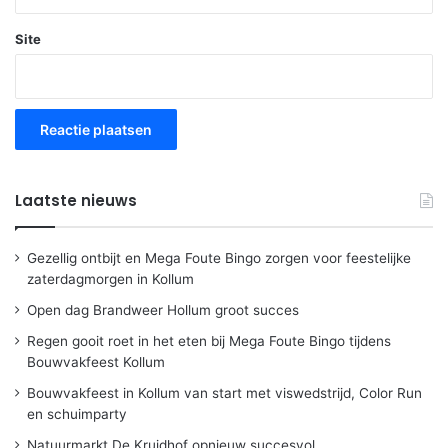
Site
Laatste nieuws
Gezellig ontbijt en Mega Foute Bingo zorgen voor feestelijke
zaterdagmorgen in Kollum
Open dag Brandweer Hollum groot succes
Regen gooit roet in het eten bij Mega Foute Bingo tijdens
Bouwvakfeest Kollum
Bouwvakfeest in Kollum van start met viswedstrijd, Color Run
en schuimparty
Natuurmarkt De Kruidhof opnieuw succesvol