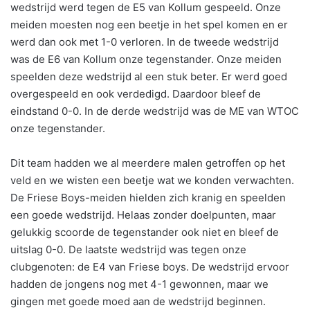
wedstrijd werd tegen de E5 van Kollum gespeeld. Onze
meiden moesten nog een beetje in het spel komen en er
werd dan ook met 1-0 verloren. In de tweede wedstrijd
was de E6 van Kollum onze tegenstander. Onze meiden
speelden deze wedstrijd al een stuk beter. Er werd goed
overgespeeld en ook verdedigd. Daardoor bleef de
eindstand 0-0. In de derde wedstrijd was de ME van WTOC
onze tegenstander.
Dit team hadden we al meerdere malen getroffen op het
veld en we wisten een beetje wat we konden verwachten.
De Friese Boys-meiden hielden zich kranig en speelden
een goede wedstrijd. Helaas zonder doelpunten, maar
gelukkig scoorde de tegenstander ook niet en bleef de
uitslag 0-0. De laatste wedstrijd was tegen onze
clubgenoten: de E4 van Friese boys. De wedstrijd ervoor
hadden de jongens nog met 4-1 gewonnen, maar we
gingen met goede moed aan de wedstrijd beginnen.