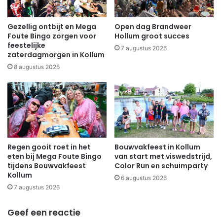
Gezellig ontbijt en Mega
Open dag Brandweer
Foute Bingo zorgen voor
Hollum groot succes
feestelijke
7 augustus 2026
zaterdagmorgen in Kollum
8 augustus 2026
Regen gooit roet in het
Bouwvakfeest in Kollum
eten bij Mega Foute Bingo
van start met viswedstrijd,
tijdens Bouwvakfeest
Color Run en schuimparty
Kollum
6 augustus 2026
7 augustus 2026
Geef een reactie