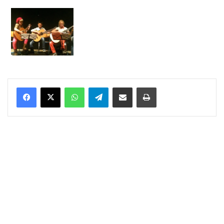
WhatsApp
Telegram
Delen via Email
Print