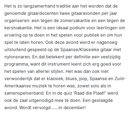
Het is zo langzamerhand traditie aan het worden dat de
genoemde gitaardocenten twee gitaaravonden per jaar
organiseren: een tegen de zomervakantie en een tegen de
kerstvakantie. Het is een ideaal podium voor leerlingen om
ervaring op te doen in het spelen voor publiek en om hun
spel te laten horen. Ook deze avond werd er nagenoeg
uitsluitend gespeeld op de Spaanse/Klassieke gitaar met
nylonsnaren. En dat betekent per definitie een veelzijdig
programma, want dit instrument leent zich erg goed voor
het spelen van allerlei stijlen. Het was dan ook niet
verwonderlijk dat er klassiek, blues, pop, Spaanse en Zuid-
Amerikaanse muziek te horen was, zowel solo als in
samenspelverband. En in de quiz ‘Raad die Plaat!” werd
ook de zaal uitgenodigd mee te doen. Een geslaagde
avond. Wordt vervolgd…….in december!