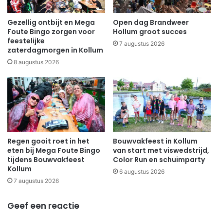
Gezellig ontbijt en Mega
Open dag Brandweer
Foute Bingo zorgen voor
Hollum groot succes
feestelijke
7 augustus 2026
zaterdagmorgen in Kollum
8 augustus 2026
Regen gooit roet in het
Bouwvakfeest in Kollum
eten bij Mega Foute Bingo
van start met viswedstrijd,
tijdens Bouwvakfeest
Color Run en schuimparty
Kollum
6 augustus 2026
7 augustus 2026
Geef een reactie