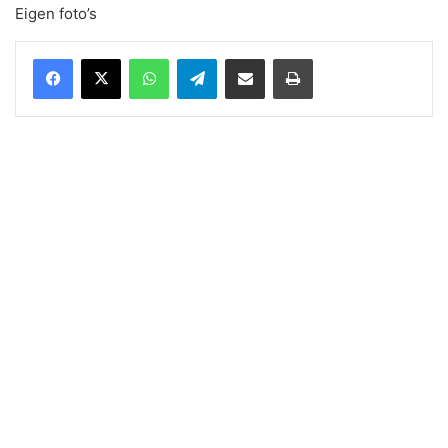
Eigen foto’s
WhatsApp
Telegram
Delen via Email
Print