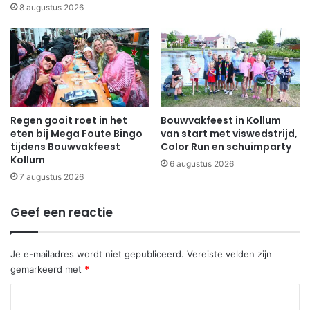
8 augustus 2026
Regen gooit roet in het
Bouwvakfeest in Kollum
eten bij Mega Foute Bingo
van start met viswedstrijd,
tijdens Bouwvakfeest
Color Run en schuimparty
Kollum
6 augustus 2026
7 augustus 2026
Geef een reactie
Je e-mailadres wordt niet gepubliceerd.
Vereiste velden zijn
gemarkeerd met
*
R