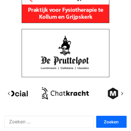
Zoeken
naar: