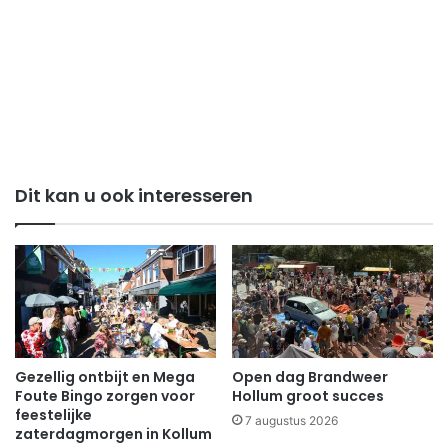
Dit kan u ook interesseren
Gezellig ontbijt en Mega
Open dag Brandweer
Foute Bingo zorgen voor
Hollum groot succes
feestelijke
7 augustus 2026
zaterdagmorgen in Kollum