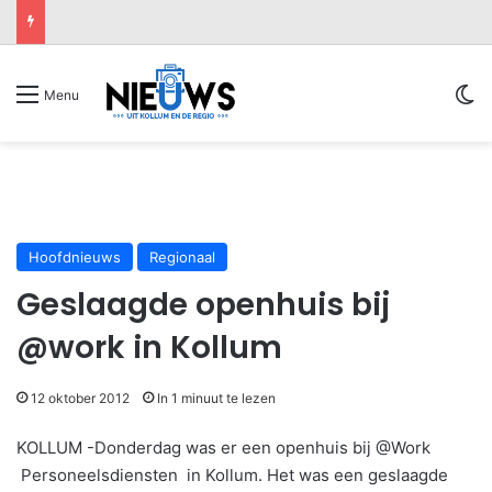
Sw
Menu
Hoofdnieuws
Regionaal
Geslaagde openhuis bij
@work in Kollum
12 oktober 2012
In 1 minuut te lezen
KOLLUM -Donderdag was er een openhuis bij @Work
Personeelsdiensten in Kollum. Het was een geslaagde