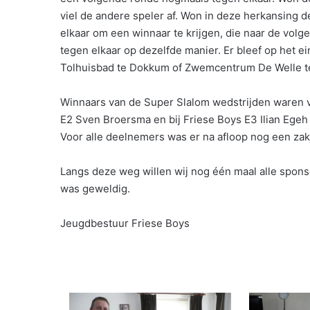
viel de andere speler af. Won in deze herkansing 
elkaar om een winnaar te krijgen, die naar de vol
tegen elkaar op dezelfde manier. Er bleef op het 
Tolhuisbad te Dokkum of Zwemcentrum De Welle t
Winnaars van de Super Slalom wedstrijden waren v
E2 Sven Broersma en bij Friese Boys E3 Ilian Ege
Voor alle deelnemers was er na afloop nog een zak
Langs deze weg willen wij nog één maal alle spon
was geweldig.
Jeugdbestuur Friese Boys