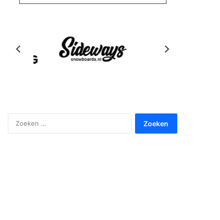
Zoeken
naar: