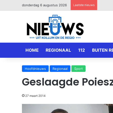
donderdag 6 augustus 2026
Laatste nieuws
HOME
REGIONAAL
112
BUITEN R
Hoofdnieuws
Regionaal
Sport
Geslaagde Poiesz
27 maart 2014