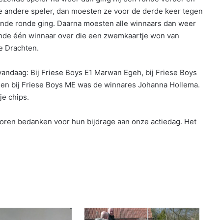
de andere speler, dan moesten ze voor de derde keer tegen
gende ronde ging. Daarna moesten alle winnaars dan weer
einde één winnaar over die een zwemkaartje won van
e Drachten.
andaag: Bij Friese Boys E1 Marwan Egeh, bij Friese Boys
h en bij Friese Boys ME was de winnares Johanna Hollema.
je chips.
soren bedanken voor hun bijdrage aan onze actiedag. Het