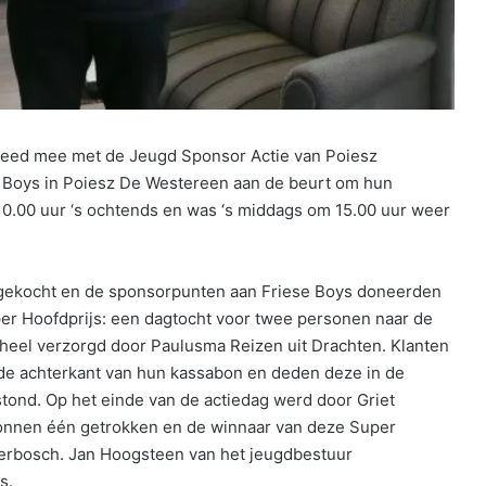
eed mee met de Jeugd Sponsor Actie van Poiesz
 Boys in Poiesz De Westereen aan de beurt om hun
10.00 uur ‘s ochtends en was ‘s middags om 15.00 uur weer
gekocht en de sponsorpunten aan Friese Boys doneerden
 Hoofdprijs: een dagtocht voor twee personen naar de
eheel verzorgd door Paulusma Reizen uit Drachten. Klanten
e achterkant van hun kassabon en deden deze in de
tond. Op het einde van de actiedag werd door Griet
bonnen één getrokken en de winnaar van deze Super
gerbosch. Jan Hoogsteen van het jeugdbestuur
s.