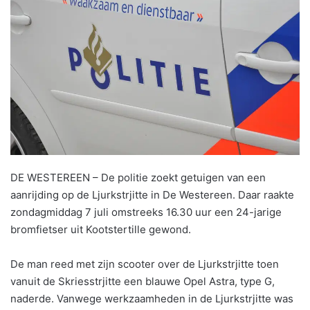
DE WESTEREEN – De politie zoekt getuigen van een
aanrijding op de Ljurkstrjitte in De Westereen. Daar raakte
zondagmiddag 7 juli omstreeks 16.30 uur een 24-jarige
bromfietser uit Kootstertille gewond.
De man reed met zijn scooter over de Ljurkstrjitte toen
vanuit de Skriesstrjitte een blauwe Opel Astra, type G,
naderde. Vanwege werkzaamheden in de Ljurkstrjitte was