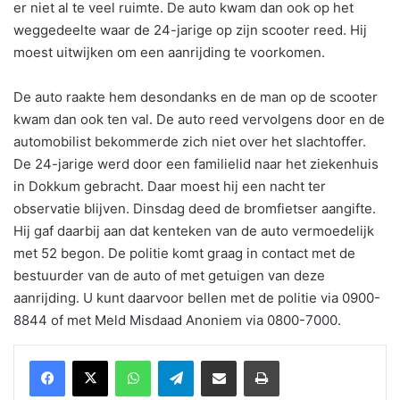
er niet al te veel ruimte. De auto kwam dan ook op het
weggedeelte waar de 24-jarige op zijn scooter reed. Hij
moest uitwijken om een aanrijding te voorkomen.
De auto raakte hem desondanks en de man op de scooter
kwam dan ook ten val. De auto reed vervolgens door en de
automobilist bekommerde zich niet over het slachtoffer.
De 24-jarige werd door een familielid naar het ziekenhuis
in Dokkum gebracht. Daar moest hij een nacht ter
observatie blijven. Dinsdag deed de bromfietser aangifte.
Hij gaf daarbij aan dat kenteken van de auto vermoedelijk
met 52 begon. De politie komt graag in contact met de
bestuurder van de auto of met getuigen van deze
aanrijding. U kunt daarvoor bellen met de politie via 0900-
8844 of met Meld Misdaad Anoniem via 0800-7000.
WhatsApp
Telegram
Delen via Email
Print