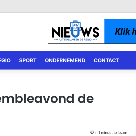
EGIO
SPORT
ONDERNEMEND
CONTACT
embleavond de
In 1 minuut te lezen