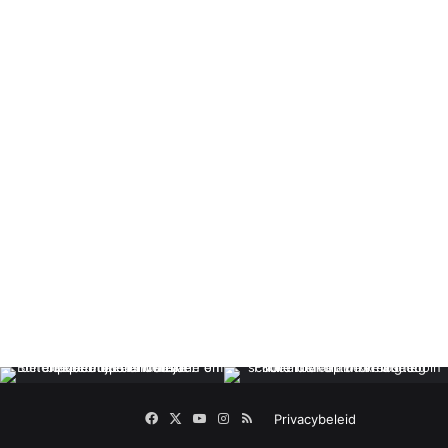
Facebook
X
YouTube
Instagram
RSS
Privacybeleid