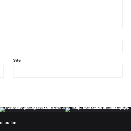
Site
behouden.