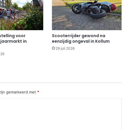
telling voor
Scooterrijder gewond na
 jaarmarkt in
eenzijdig ongeval in Kollum
29 juli 2026
026
 zijn gemarkeerd met
*