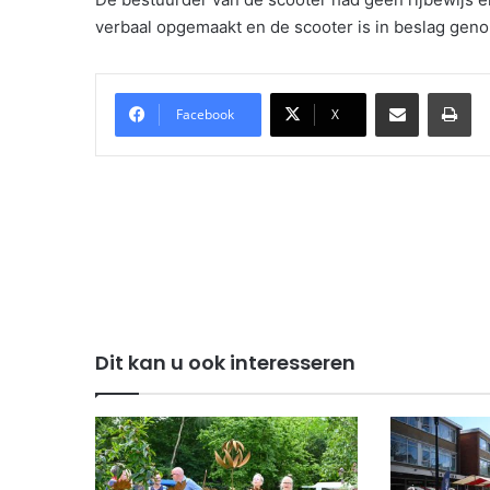
verbaal opgemaakt en de scooter is in beslag gen
Delen via Email
Pri
Facebook
X
Dit kan u ook interesseren