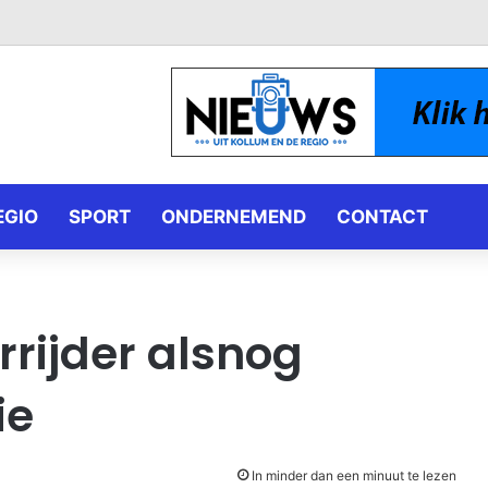
EGIO
SPORT
ONDERNEMEND
CONTACT
rrijder alsnog
ie
In minder dan een minuut te lezen