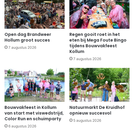
Open dag Brandweer
Regen gooit roet in het
Hollum groot succes
eten bij Mega Foute Bingo
tijdens Bouwvakfeest
7 augustus 2026
Kollum
7 augustus 2026
Bouwvakfeest in Kollum
Natuurmarkt De Kruidhof
van start met viswedstrijd,
opnieuw succesvol
Color Run en schuimparty
5 augustus 2026
6 augustus 2026