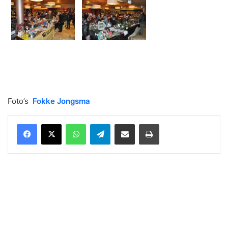
Foto’s
Fokke Jongsma
WhatsApp
Telegram
Delen via Email
Print