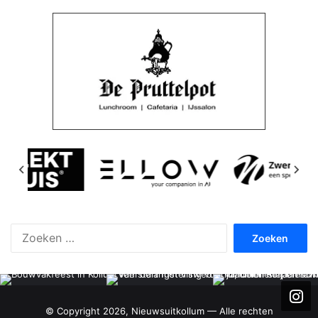
Zoeken
naar:
© Copyright 2026, Nieuwsuitkollum — Alle rechten