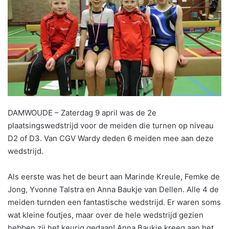
DAMWOUDE – Zaterdag 9 april was de 2e
plaatsingswedstrijd voor de meiden die turnen op niveau
D2 of D3. Van CGV Wardy deden 6 meiden mee aan deze
wedstrijd.
Als eerste was het de beurt aan Marinde Kreule, Femke de
Jong, Yvonne Talstra en Anna Baukje van Dellen. Alle 4 de
meiden turnden een fantastische wedstrijd. Er waren soms
wat kleine foutjes, maar over de hele wedstrijd gezien
hebben zij het keurig gedaan! Anna Baukje kreeg aan het