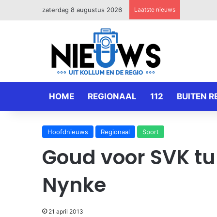
zaterdag 8 augustus 2026
Laatste nieuws
HOME
REGIONAAL
112
BUITEN R
Hoofdnieuws
Regionaal
Sport
Goud voor SVK tu
Nynke
21 april 2013