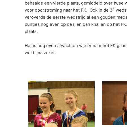
behaalde een vierde plaats, gemiddeld over twee w
e
voor doorstroming naar het FK. Ook in de 3
wedstr
veroverde de eerste wedstrijd al een gouden medai
puntjes nog even op de i, en dan knallen op het FK
plaats.
Het is nog even afwachten wie er naar het FK gaan 
wel bijna zeker.