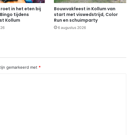
roet in het eten bij
Bouwvakfeest in Kollum van
Bingo tijdens
start met viswedstrijd, Color
st Kollum
Run en schuimparty
026
6 augustus 2026
 zijn gemarkeerd met
*