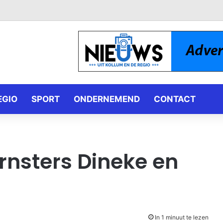
EGIO
SPORT
ONDERNEMEND
CONTACT
rnsters Dineke en
In 1 minuut te lezen