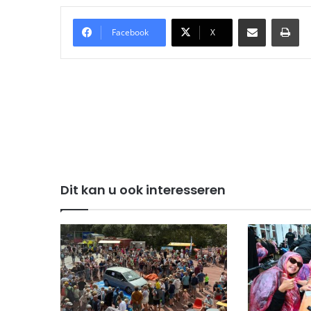
Delen via Email
Pri
Facebook
X
Dit kan u ook interesseren