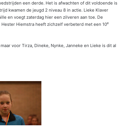
edstrijden een derde. Het is afwachten of dit voldoende is
ijd kwamen de jeugd 2 niveau 8 in actie. Lieke Klaver
lle en voegt zaterdag hier een zilveren aan toe. De
e
. Hester Hiemstra heeft zichzelf verbeterd met een 10
maar voor Tirza, Dineke, Nynke, Janneke en Lieke is dit al