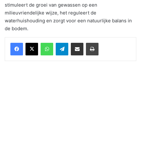
stimuleert de groei van gewassen op een
milieuvriendelijke wijze, het reguleert de
waterhuishouding en zorgt voor een natuurlijke balans in
de bodem.
WhatsApp
Telegram
Delen via Email
Print