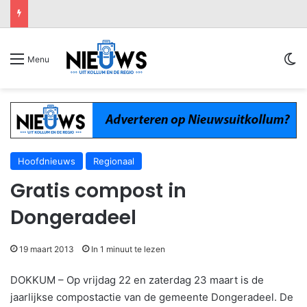
Sw
Menu
Hoofdnieuws
Regionaal
Gratis compost in
Dongeradeel
19 maart 2013
In 1 minuut te lezen
DOKKUM – Op vrijdag 22 en zaterdag 23 maart is de
jaarlijkse compostactie van de gemeente Dongeradeel. De