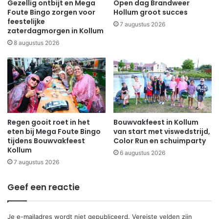
Gezellig ontbijt en Mega
Open dag Brandweer
Foute Bingo zorgen voor
Hollum groot succes
feestelijke
7 augustus 2026
zaterdagmorgen in Kollum
8 augustus 2026
Regen gooit roet in het
Bouwvakfeest in Kollum
eten bij Mega Foute Bingo
van start met viswedstrijd,
tijdens Bouwvakfeest
Color Run en schuimparty
Kollum
6 augustus 2026
7 augustus 2026
Geef een reactie
Je e-mailadres wordt niet gepubliceerd.
Vereiste velden zijn