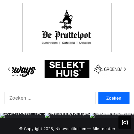
Zoeken
naar:
© Copyright 2026, Nieuwsuitkollum — Alle rechten