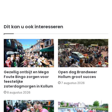
Dit kan u ook interesseren
Gezellig ontbijt en Mega
Open dag Brandweer
Foute Bingo zorgen voor
Hollum groot succes
feestelijke
7 augustus 2026
zaterdagmorgen in Kollum
8 augustus 2026