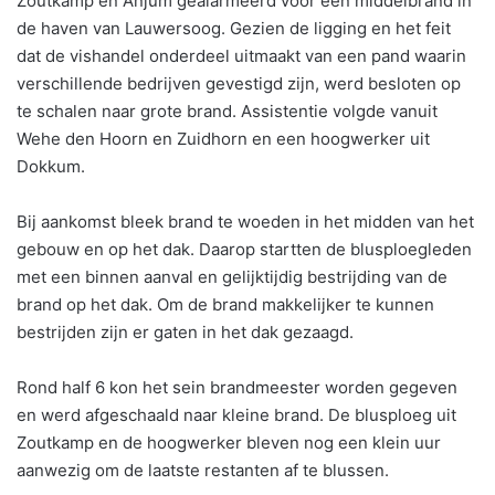
Zoutkamp en Anjum gealarmeerd voor een middelbrand in
de haven van Lauwersoog. Gezien de ligging en het feit
dat de vishandel onderdeel uitmaakt van een pand waarin
verschillende bedrijven gevestigd zijn, werd besloten op
te schalen naar grote brand. Assistentie volgde vanuit
Wehe den Hoorn en Zuidhorn en een hoogwerker uit
Dokkum.
Bij aankomst bleek brand te woeden in het midden van het
gebouw en op het dak. Daarop startten de blusploegleden
met een binnen aanval en gelijktijdig bestrijding van de
brand op het dak. Om de brand makkelijker te kunnen
bestrijden zijn er gaten in het dak gezaagd.
Rond half 6 kon het sein brandmeester worden gegeven
en werd afgeschaald naar kleine brand. De blusploeg uit
Zoutkamp en de hoogwerker bleven nog een klein uur
aanwezig om de laatste restanten af te blussen.