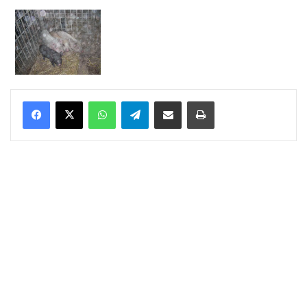
WhatsApp
Telegram
Delen via Email
Print