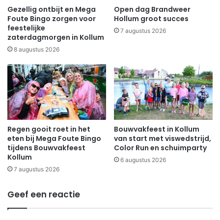
Gezellig ontbijt en Mega
Open dag Brandweer
Foute Bingo zorgen voor
Hollum groot succes
feestelijke
7 augustus 2026
zaterdagmorgen in Kollum
8 augustus 2026
Regen gooit roet in het
Bouwvakfeest in Kollum
eten bij Mega Foute Bingo
van start met viswedstrijd,
tijdens Bouwvakfeest
Color Run en schuimparty
Kollum
6 augustus 2026
7 augustus 2026
Geef een reactie