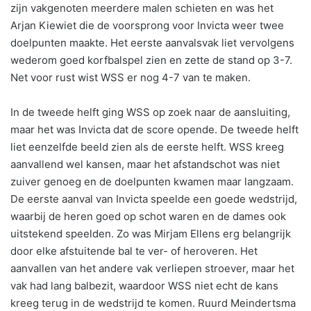
zijn vakgenoten meerdere malen schieten en was het
Arjan Kiewiet die de voorsprong voor Invicta weer twee
doelpunten maakte. Het eerste aanvalsvak liet vervolgens
wederom goed korfbalspel zien en zette de stand op 3-7.
Net voor rust wist WSS er nog 4-7 van te maken.
In de tweede helft ging WSS op zoek naar de aansluiting,
maar het was Invicta dat de score opende. De tweede helft
liet eenzelfde beeld zien als de eerste helft. WSS kreeg
aanvallend wel kansen, maar het afstandschot was niet
zuiver genoeg en de doelpunten kwamen maar langzaam.
De eerste aanval van Invicta speelde een goede wedstrijd,
waarbij de heren goed op schot waren en de dames ook
uitstekend speelden. Zo was Mirjam Ellens erg belangrijk
door elke afstuitende bal te ver- of heroveren. Het
aanvallen van het andere vak verliepen stroever, maar het
vak had lang balbezit, waardoor WSS niet echt de kans
kreeg terug in de wedstrijd te komen. Ruurd Meindertsma