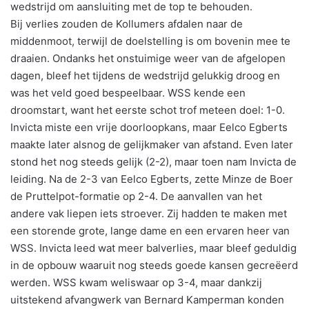
wedstrijd om aansluiting met de top te behouden.
Bij verlies zouden de Kollumers afdalen naar de
middenmoot, terwijl de doelstelling is om bovenin mee te
draaien. Ondanks het onstuimige weer van de afgelopen
dagen, bleef het tijdens de wedstrijd gelukkig droog en
was het veld goed bespeelbaar. WSS kende een
droomstart, want het eerste schot trof meteen doel: 1-0.
Invicta miste een vrije doorloopkans, maar Eelco Egberts
maakte later alsnog de gelijkmaker van afstand. Even later
stond het nog steeds gelijk (2-2), maar toen nam Invicta de
leiding. Na de 2-3 van Eelco Egberts, zette Minze de Boer
de Pruttelpot-formatie op 2-4. De aanvallen van het
andere vak liepen iets stroever. Zij hadden te maken met
een storende grote, lange dame en een ervaren heer van
WSS. Invicta leed wat meer balverlies, maar bleef geduldig
in de opbouw waaruit nog steeds goede kansen gecreëerd
werden. WSS kwam weliswaar op 3-4, maar dankzij
uitstekend afvangwerk van Bernard Kamperman konden