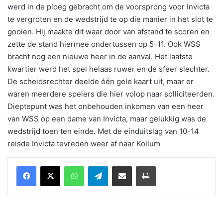
werd in de ploeg gebracht om de voorsprong voor Invicta
te vergroten en de wedstrijd te op die manier in het slot te
gooien. Hij maakte dit waar door van afstand te scoren en
zette de stand hiermee ondertussen op 5-11. Ook WSS
bracht nog een nieuwe heer in de aanval. Het laatste
kwartier werd het spel helaas ruwer en de sfeer slechter.
De scheidsrechter deelde één gele kaart uit, maar er
waren meerdere spelers die hier volop naar solliciteerden.
Dieptepunt was het onbehouden inkomen van een heer
van WSS op een dame van Invicta, maar gelukkig was de
wedstrijd toen ten einde. Met de einduitslag van 10-14
reisde Invicta tevreden weer af naar Kollum
WhatsApp
Telegram
Delen via Email
Print