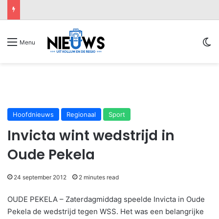
Sw
Menu
Hoofdnieuws
Regionaal
Sport
Invicta wint wedstrijd in
Oude Pekela
24 september 2012
2 minutes read
OUDE PEKELA – Zaterdagmiddag speelde Invicta in Oude
Pekela de wedstrijd tegen WSS. Het was een belangrijke