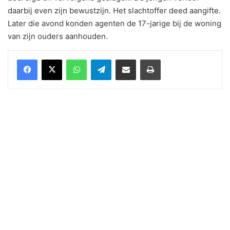
daarbij even zijn bewustzijn. Het slachtoffer deed aangifte.
Later die avond konden agenten de 17-jarige bij de woning
van zijn ouders aanhouden.
WhatsApp
Telegram
Delen via Email
Print