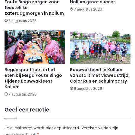
Foute Bingo zorgen voor
Hollum groot succes
feestelijke
7 augustus 2026
zaterdagmorgen in Kollum
8 augustus 2026
Regen gooit roet in het
Bouwvakfeest in Kollum
eten bij Mega Foute Bingo
van start met viswedstrijd,
tijdens Bouwvakfeest
Color Run en schuimparty
Kollum
6 augustus 2026
7 augustus 2026
Geef een reactie
Je e-mailadres wordt niet gepubliceerd.
Vereiste velden zijn
gemarkeerd met
*