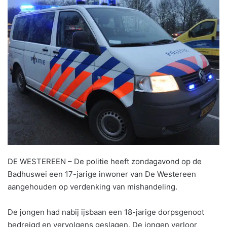
DE WESTEREEN – De politie heeft zondagavond op de
Badhuswei een 17-jarige inwoner van De Westereen
aangehouden op verdenking van mishandeling.
De jongen had nabij ijsbaan een 18-jarige dorpsgenoot
bedreigd en vervolgens geslagen. De jongen verloor