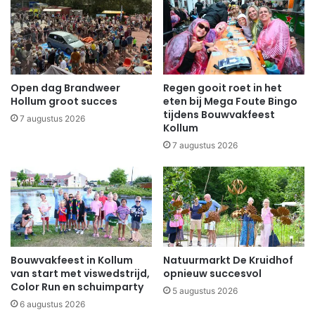
Open dag Brandweer
Regen gooit roet in het
Hollum groot succes
eten bij Mega Foute Bingo
tijdens Bouwvakfeest
7 augustus 2026
Kollum
7 augustus 2026
Bouwvakfeest in Kollum
Natuurmarkt De Kruidhof
van start met viswedstrijd,
opnieuw succesvol
Color Run en schuimparty
5 augustus 2026
6 augustus 2026