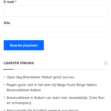
E-mail
*
Site
Laatste nieuws
Open dag Brandweer Hollum groot succes
Regen gooit roet in het eten bij Mega Foute Bingo tijdens
Bouwvakfeest Kollum
Bouwvakfeest in Kollum van start met viswedstrijd, Color Run
en schuimparty
Natuurmarkt De Kruidhof opnieuw succesvol