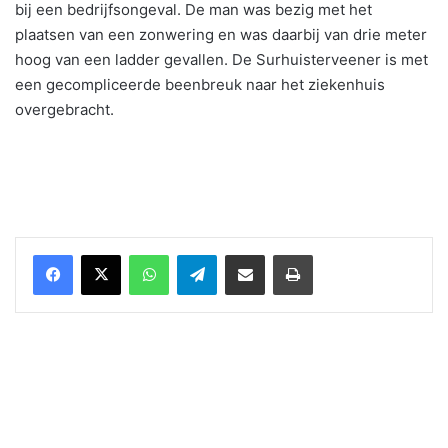
bij een bedrijfsongeval. De man was bezig met het
plaatsen van een zonwering en was daarbij van drie meter
hoog van een ladder gevallen. De Surhuisterveener is met
een gecompliceerde beenbreuk naar het ziekenhuis
overgebracht.
WhatsApp
Telegram
Delen via Email
Print