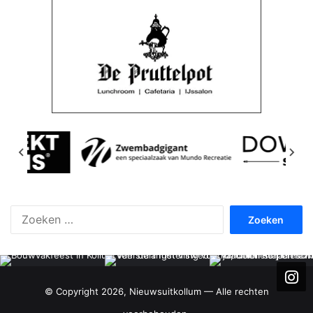
Zoeken
naar:
© Copyright 2026, Nieuwsuitkollum — Alle rechten