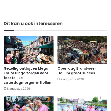
Dit kan u ook interesseren
Gezellig ontbijt en Mega
Open dag Brandweer
Foute Bingo zorgen voor
Hollum groot succes
feestelijke
7 augustus 2026
zaterdagmorgen in Kollum
8 augustus 2026