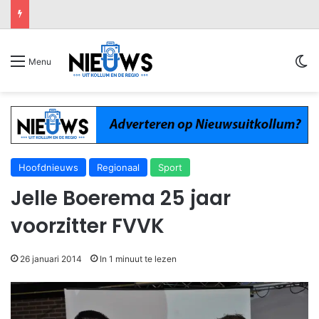
Sw
Menu
Hoofdnieuws
Regionaal
Sport
Jelle Boerema 25 jaar
voorzitter FVVK
26 januari 2014
In 1 minuut te lezen