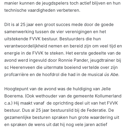
manier kunnen de jeugdspelers toch actief blijven en hun
technische vaardigheden verbeteren.
Dit is al 25 jaar een groot succes mede door de goede
samenwerking tussen de vier verenigingen en het
uitstekende FVVK bestuur. Bestuurders die hun
verantwoordelijkheid nemen en bereid zijn om veel tijd en
energie in de FVVK te steken. Het eerste gedeelte van de
avond werd ingevuld door Ronnie Pander, jeugdtrainer bij
sc Heerenveen die uitermate boeiend vertelde over zijn
profcarrière en de hoofdrol die had in de musical
ús Abe.
Hoogtepunt van de avond was de huldiging van Jelle
Boerema. (Ook wethouder van de gemeente Kollumerland
c.a.) Hij maakt vanaf de oprichting deel uit van het FVVK
bestuur. Dus al 25 jaar bestuurslid bij de Federatie. De
gezamenlijke besturen spraken hun grote waardering uit
en spraken de wens uit dat hij nog vele jaren actief