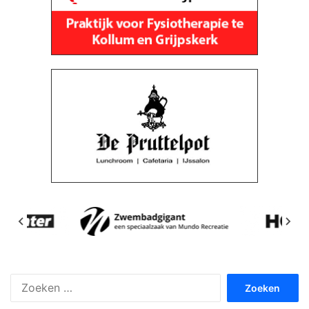
Zoeken
naar: