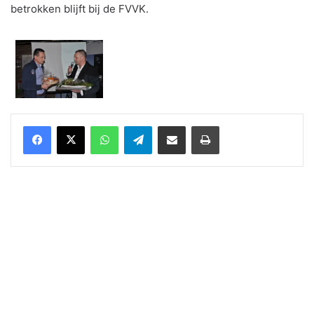
betrokken blijft bij de FVVK.
WhatsApp
Telegram
Delen via Email
Print